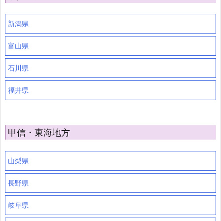
新潟県
富山県
石川県
福井県
甲信・東海地方
山梨県
長野県
岐阜県