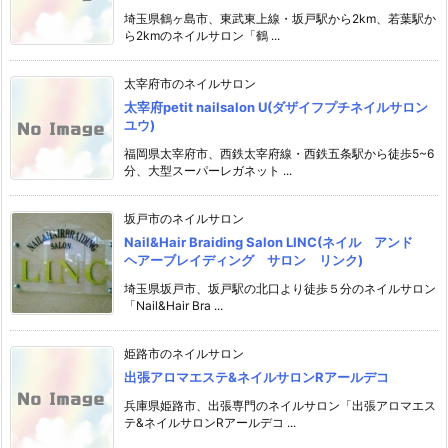
埼玉県鶴ヶ島市、東武東上線・坂戸駅から2km、若葉駅か
ら2kmのネイルサロン「鶴 ...
太宰府市のネイルサロン
太宰府petit nailsalon U(ダザイフプチネイルサロン
ユウ)
福岡県太宰府市、西鉄太宰府線・西鉄五条駅から徒歩5~6
分、大型スーパーレガネット ...
坂戸市のネイルサロン
Nail&Hair Braiding Salon LINC(ネイル アンド
ヘアーブレイディング サロン リンク)
埼玉県坂戸市、坂戸駅の北口より徒歩５分のネイルサロン
「Nail&Hair Bra ...
姫路市のネイルサロン
出張アロマエステ&ネイルサロンRアールデコ
兵庫県姫路市、出張専門のネイルサロン「出張アロマエス
テ&ネイルサロンRアールデコ ...