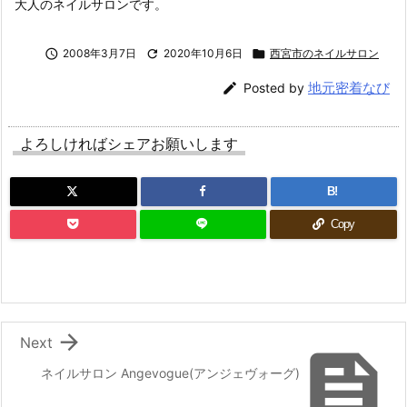
大人のネイルサロンです。

2008年3月7日

2020年10月6日

西宮市のネイルサロン
地元密着なび

Posted by
よろしければシェアお願いします
B!
Copy

Next

ネイルサロン Angevogue(アンジェヴォーグ)