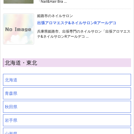
「Nail&Hair Bra ...
姫路市のネイルサロン
出張アロマエステ&ネイルサロンRアールデコ
兵庫県姫路市、出張専門のネイルサロン「出張アロマエス
テ&ネイルサロンRアールデコ ...
北海道・東北
北海道
青森県
秋田県
岩手県
山形県