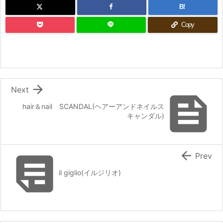
B!
Copy

Next

hair＆nail SCANDAL(ヘアーアンドネイルス
キャンダル)


Prev
il giglio(イルジリオ)