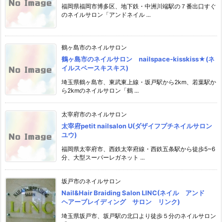
福岡県福岡市博多区、地下鉄・中洲川端駅の７番出口すぐ
のネイルサロン「アンドネイル ...
鶴ヶ島市のネイルサロン
鶴ヶ島市のネイルサロン nailspace-kisskiss★(ネ
イルスペースキスキス)
埼玉県鶴ヶ島市、東武東上線・坂戸駅から2km、若葉駅か
ら2kmのネイルサロン「鶴 ...
太宰府市のネイルサロン
太宰府petit nailsalon U(ダザイフプチネイルサロン
ユウ)
福岡県太宰府市、西鉄太宰府線・西鉄五条駅から徒歩5~6
分、大型スーパーレガネット ...
坂戸市のネイルサロン
Nail&Hair Braiding Salon LINC(ネイル アンド
ヘアーブレイディング サロン リンク)
埼玉県坂戸市、坂戸駅の北口より徒歩５分のネイルサロン