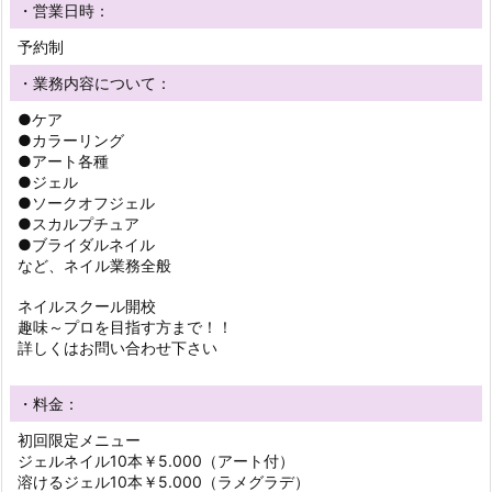
・営業日時：
予約制
・業務内容について：
●ケア
●カラーリング
●アート各種
●ジェル
●ソークオフジェル
●スカルプチュア
●ブライダルネイル
など、ネイル業務全般
ネイルスクール開校
趣味～プロを目指す方まで！！
詳しくはお問い合わせ下さい
・料金：
初回限定メニュー
ジェルネイル10本￥5.000（アート付）
溶けるジェル10本￥5.000（ラメグラデ）