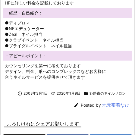
HPに詳しい料金を記載しております
・経歴・自己紹介：
●ディプロマ
●NFエデュケーター
●Zeal ネイル担当
●クラブイベント ネイル担当
●ブライダルイベント ネイル担当
・アピールポイント：
カウンセリングを第一に考えております
デザイン、料金、爪へのコンプレックスなどお客様に
合うネイルサービスを提供させて頂きます

2008年3月1日

2020年1月9日

姫路市のネイルサロン
地元密着なび

Posted by
よろしければシェアお願いします