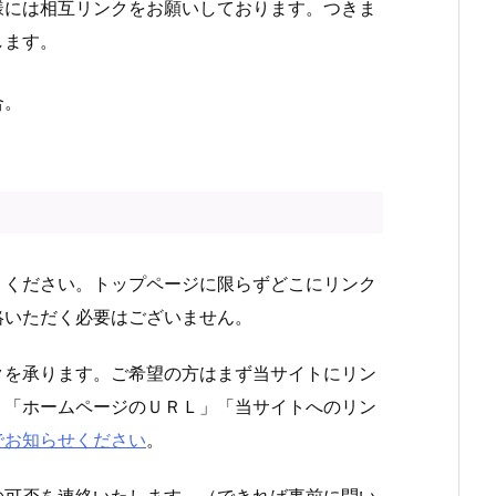
様には相互リンクをお願いしております。つきま
します。
合。
りください。トップページに限らずどこにリンク
絡いただく必要はございません。
クを承ります。ご希望の方はまず当サイトにリン
」「ホームページのＵＲＬ」「当サイトへのリン
でお知らせください
。
の可否を連絡いたします。（できれば事前に問い