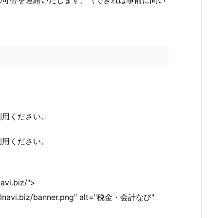
利用ください。
利用ください。
avi.biz/">
calnavi.biz/banner.png" alt="税金・会計なび"