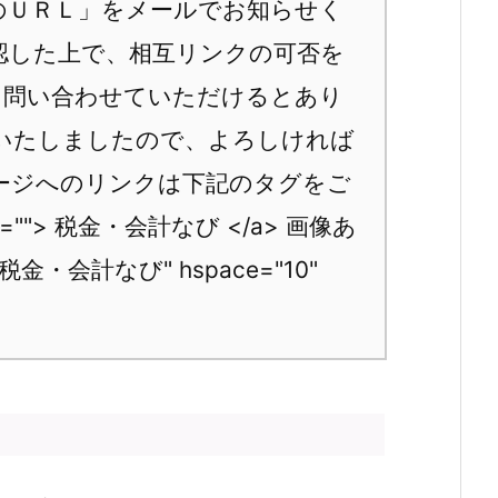
のＵＲＬ」をメールでお知らせく
認した上で、相互リンクの可否を
に問い合わせていただけるとあり
意いたしましたので、よろしければ
ージへのリンクは下記のタグをご
=""> 税金・会計なび </a> 画像あ
lt="税金・会計なび" hspace="10"