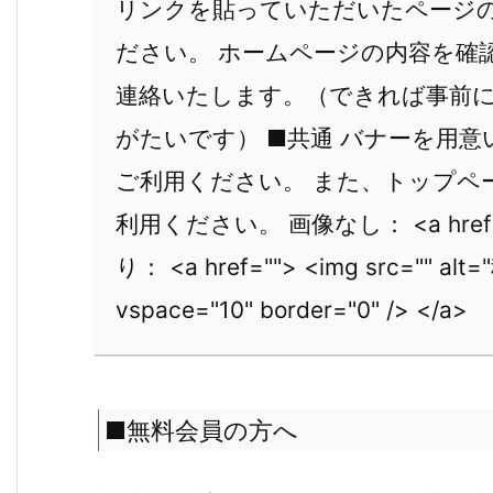
リンクを貼っていただいたページ
ださい。 ホームページの内容を確
連絡いたします。（できれば事前
がたいです） ■共通 バナーを用
ご利用ください。 また、トップペ
利用ください。 画像なし： <a href
り： <a href=""> <img src="" a
vspace="10" border="0" /> </a>
■無料会員の方へ