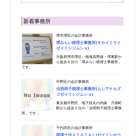
新着事務所
堺市堺区の会計事務所
堺みらい税理士事務所(サカイミライ
ゼイリシジムショ)
大阪府堺市堺区、南海高野線・堺東駅か
ら徒歩６分の「堺みらい税理士事務所」
です。
中野区の会計事務所
虫明和子税理士事務所(ムシアケカズ
コゼイリシジムショ)
東京都中野区、地下鉄丸の内線 方南町
駅から徒歩５分の「虫明和子税理士事務
所」です ...
千代田区の会計事務所
税理士法人ＴＯＴＡＬ(ゼイリシホウ