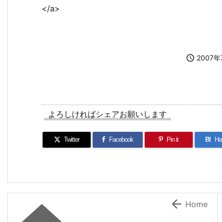
</a>

2007
よろしければシェアお願いします
Twitter
Facebook
Pin it
B!
Ha

Home