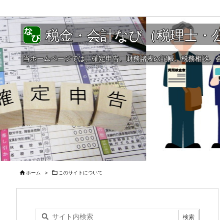
税金・会計なび（税理士・
当ホームページでは、確定申告、財務諸表の記帳、税務相談、

ホーム
>

このサイトについて