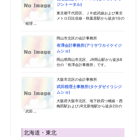
ジントータル)
東京都千代田区、ＪＲ総武線および東京
メトロ日比谷線・秋葉原駅から徒歩1分の
「税理 ...
岡山市北区の会計事務所
有澤会計事務所(アリサワカイケイジ
ムショ)
岡山県岡山市北区、JR岡山駅から徒歩8
分の「有澤会計事務所」です。
大阪市北区の会計事務所
武田税理士事務所(タケダゼイリシジ
ムショ)
大阪府大阪市北区、地下鉄四つ橋線・西
梅田駅およびJR北新地駅から徒歩2分の
「武田 ...
北海道・東北