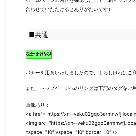
合わせていただけるとありがたいです）
■共通
バナーを用意いたしましたので、よろしければご
また、トップページへのリンクは下記のタグをご
画像あり：
<a href="https://xn--veku02gqo3armnwfj.localn
<img src="https://xn--veku02gqo3armnwfj.lo
hspace="10″ vspace="10″ border="0″ />