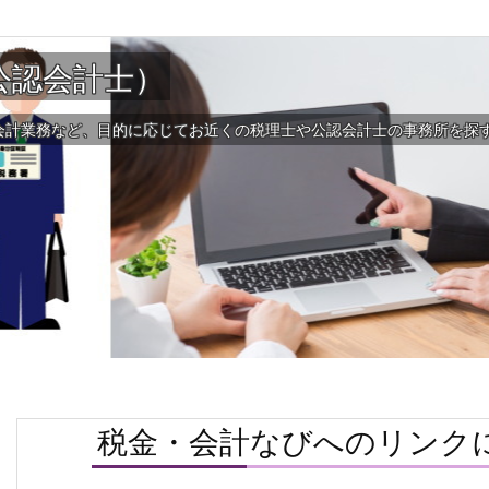
公認会計士）
会計業務など、目的に応じてお近くの税理士や公認会計士の事務所を探
税金・会計なびへのリンク