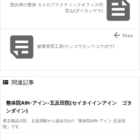

恵比寿の整体 カイロプラクティックオフィス代
官山(ダイカンヤマ)


Prev
健康管理工房(ケンコウカンリコウボウ)

関連記事
整体院AIN-アイン-五反田院(セイタイインアイン ゴタ
ンダイン)
東京都品川区、五反田駅から徒歩2分の「整体院AIN-アイン-五反田
院」です。