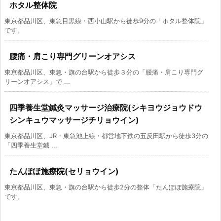
ホタル整体院
東京都品川区、東急目黒線・西小山駅から徒歩9分の「ホタル整体院」
です。
腰痛・肩こり専門グリーンオアシス
東京都品川区、東急・旗の台駅から徒歩３分の「腰痛・肩こり専門グ
リーンオアシス」で ...
四季養生堂鍼灸マッサージ治療院(シキヨウジョウドウ
シンキュウマッサージチリョウイン)
東京都品川区、JR・東急池上線・都営地下鉄の五反田駅から徒歩3分の
「四季養生堂鍼 ...
たんぽぽ施療院(セリョウイン)
東京都品川区、東急・旗の台駅から徒歩2分の整体「たんぽぽ施療院」
です。