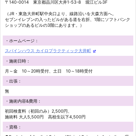
〒140-0014 東京都品川区大井1-53-8 堀江ビル3F
（JR・東急大井町駅中央口より、線路沿いを大森方面へ。
セブンイレブンの入ったビルがある道を右折、1階にソフトバンク
ショップのあるビルの3階にあります。）
・ホームページ：
スパインハウス カイロプラクティック大井町
・施術日時：
月～金 10～20時受付、土日 10～18時受付
・出張：
無
・施術内容&費用：
初回検査料（初回のみ）2,500円、
施術料 大人5,500円 高校生以下4,500円
・資格：