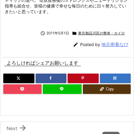
ティックの道へ。 症状改善後のストレングスやニュートリション
指導も組合せ、皆様の健康で幸せな毎日のために日々努力してい
きたいと思っています。

2011年5月1日

東京都品川区の整体・カイロ
地元密着なび

Posted by
よろしければシェアお願いします
B!
Copy

Next