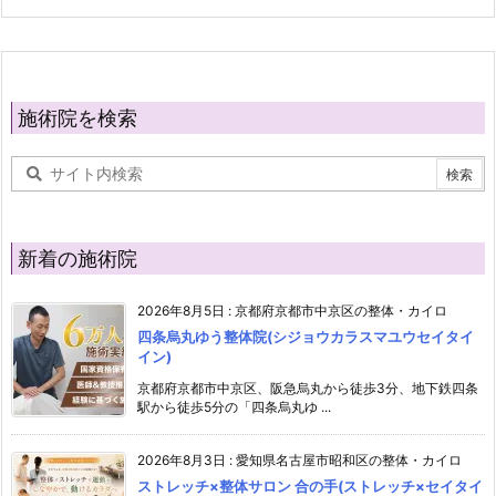
施術院を検索
新着の施術院
2026年8月5日
:
京都府京都市中京区の整体・カイロ
四条烏丸ゆう整体院(シジョウカラスマユウセイタイ
イン)
京都府京都市中京区、阪急烏丸から徒歩3分、地下鉄四条
駅から徒歩5分の「四条烏丸ゆ ...
2026年8月3日
:
愛知県名古屋市昭和区の整体・カイロ
ストレッチ×整体サロン 合の手(ストレッチ×セイタイ