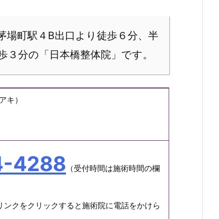
茅場町駅４B出口より徒歩６分、半
歩３分の「日本橋整体院」です。
アキ）
4-4288
（受付時間は施術時間の欄
リンクをクリックすると施術院に電話をかけら