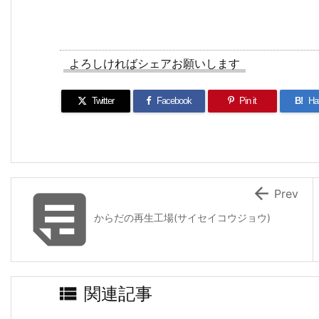
よろしければシェアお願いします
Twitter
Facebook
Pin it
B!
Ha


Prev
からだの再生工場(サイセイコウジョウ)

関連記事