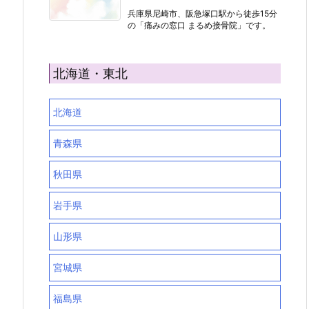
兵庫県尼崎市、阪急塚口駅から徒歩15分
の「痛みの窓口 まるめ接骨院」です。
北海道・東北
北海道
青森県
秋田県
岩手県
山形県
宮城県
福島県