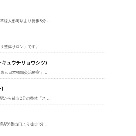
人形町駅より徒歩5分 ...
リ整体サロン」です。
ンキュウチリョウシツ)
京日本橋鍼灸治療室」 ...
)
ら徒歩2分の整体「ス ...
6番出口より徒歩1分 ...