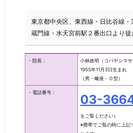
東京都中央区、東西線・日比谷線・
蔵門線・水天宮前駅２番出口より徒
・院長：
小林政明（コバヤシマサ
1955年11月3日生まれ
（男・蠍座・Ｏ型）
・電話番号：
03-366
をご覧ください）
※携帯でご覧の時に上記