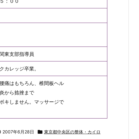
５：００
関東支部指導員
クカレッジ卒業。
腰痛はもちろん、椎間板ヘル
炎から捻挫まで
ボキしません。マッサージで

2007年6月28日

東京都中央区の整体・カイロ