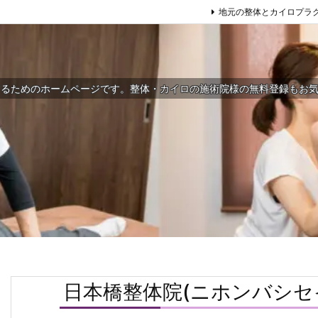
地元の整体とカイロプラ
するためのホームページです。整体・カイロの施術院様の無料登録もお
日本橋整体院(ニホンバシセ