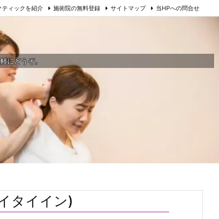
クティックを紹介
施術院の無料登録
サイトマップ
当HPへの問合せ
気軽にどうぞ。
イタイイン)