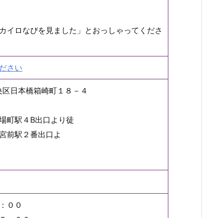
カイロなびを見ました」とおっしゃってくださ
ださい
都中央区日本橋箱崎町１８－４
場町駅４B出口より徒
宮前駅２番出口よ
：００