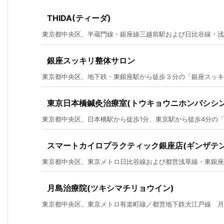
THIDA(ティーダ)
東京都中央区、半蔵門線・銀座線三越前駅および日比谷線・浅草線
銀座スッキリ整体サロン
東京都中央区、地下鉄・東銀座駅から徒歩３分の「銀座スッキ
東京日本橋鍼灸治療室(トウキョウニホンバシシ
東京都中央区、日本橋駅から徒歩1分、東京駅から徒歩4分の「東
スマートカイロプラクティック銀座店(ギンザテン
東京都中央区、東京メトロ日比谷線および都営浅草線・東銀座駅か
月島治療院(ツキシマチリョウイン)
東京都中央区、東京メトロ有楽町線／都営地下鉄大江戸線 月島駅