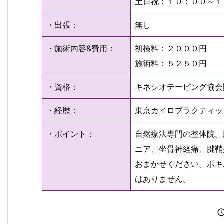
土日祝：１０：００～１
・出張：
無し
・施術内容&費用：
初検料：２０００円
施術料：５２５０円
・資格：
キネシオテーピング協会
・経歴：
東京カイロプラクティッ
・ポイント：
自然療法専門の整体院。
ニア、坐骨神経痛、腱鞘
おまかせください。ボキ
はありません。