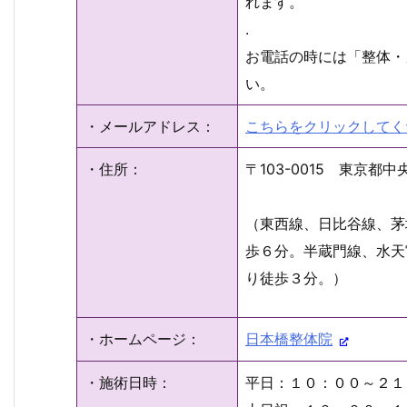
れます。
.
お電話の時には「整体・
い。
・メールアドレス：
こちらをクリックしてく
・住所：
〒103-0015 東京
（東西線、日比谷線、茅
歩６分。半蔵門線、水天
り徒歩３分。）
・ホームページ：
日本橋整体院
・施術日時：
平日：１０：００～２１