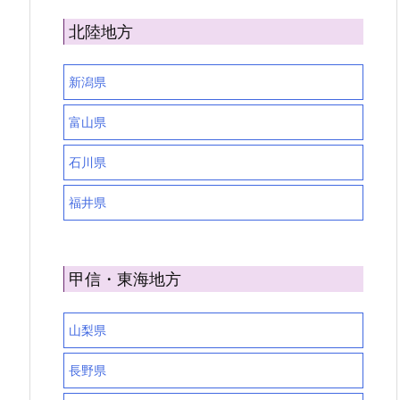
北陸地方
新潟県
富山県
石川県
福井県
甲信・東海地方
山梨県
長野県