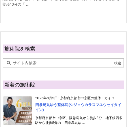
徒歩10分の「 ...
施術院を検索
新着の施術院
2026年8月5日
:
京都府京都市中京区の整体・カイロ
四条烏丸ゆう整体院(シジョウカラスマユウセイタイ
イン)
京都府京都市中京区、阪急烏丸から徒歩3分、地下鉄四条
駅から徒歩5分の「四条烏丸ゆ ...