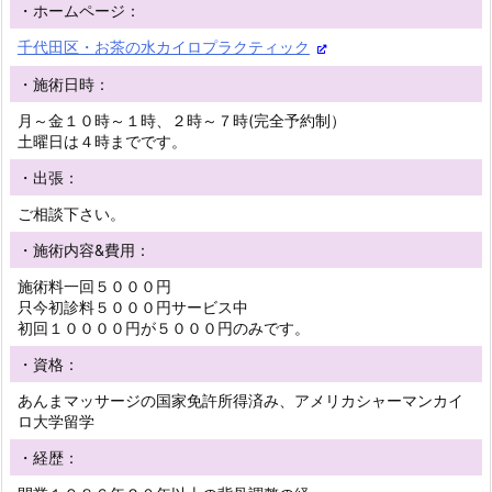
・ホームページ：
千代田区・お茶の水カイロプラクティック
・施術日時：
月～金１０時～１時、２時～７時(完全予約制）
土曜日は４時までです。
・出張：
ご相談下さい。
・施術内容&費用：
施術料一回５０００円
只今初診料５０００円サービス中
初回１００００円が５０００円のみです。
・資格：
あんまマッサージの国家免許所得済み、アメリカシャーマンカイ
ロ大学留学
・経歴：