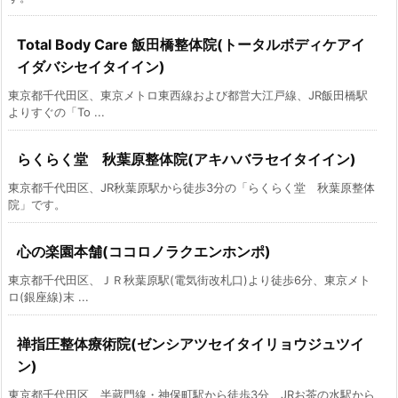
Total Body Care 飯田橋整体院(トータルボディケアイ
イダバシセイタイイン)
東京都千代田区、東京メトロ東西線および都営大江戸線、JR飯田橋駅
よりすぐの「To ...
らくらく堂 秋葉原整体院(アキハバラセイタイイン)
東京都千代田区、JR秋葉原駅から徒歩3分の「らくらく堂 秋葉原整体
院」です。
心の楽園本舗(ココロノラクエンホンポ)
東京都千代田区、ＪＲ秋葉原駅(電気街改札口)より徒歩6分、東京メト
ロ(銀座線)末 ...
禅指圧整体療術院(ゼンシアツセイタイリョウジュツイ
ン)
東京都千代田区、半蔵門線・神保町駅から徒歩3分、JRお茶の水駅から