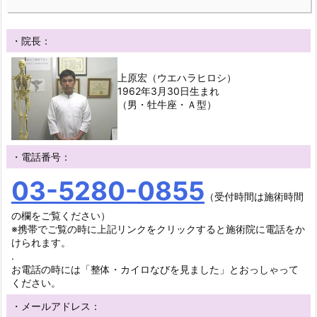
・院長：
上原宏（ウエハラヒロシ）
1962年3月30日生まれ
（男・牡牛座・Ａ型）
・電話番号：
03-5280-0855
（受付時間は施術時間
の欄をご覧ください）
※携帯でご覧の時に上記リンクをクリックすると施術院に電話をか
けられます。
.
お電話の時には「整体・カイロなびを見ました」とおっしゃって
ください。
・メールアドレス：