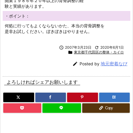
開業１９８６年２０年以上の背骨調整の経
験と実績があります。
・ポイント：
何処に行ってもよくならないかた、本当の背骨調整を
是非お試しください。ぼきぼきはやりません。

2007年3月23日

2020年6月1日

東京都千代田区の整体・カイロ
地元密着なび

Posted by
よろしければシェアお願いします
B!
Copy