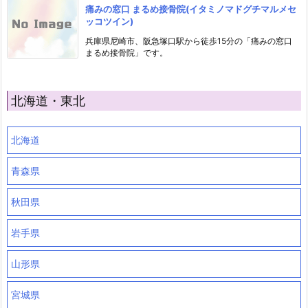
痛みの窓口 まるめ接骨院(イタミノマドグチマルメセ
ッコツイン)
兵庫県尼崎市、阪急塚口駅から徒歩15分の「痛みの窓口
まるめ接骨院」です。
北海道・東北
北海道
青森県
秋田県
岩手県
山形県
宮城県