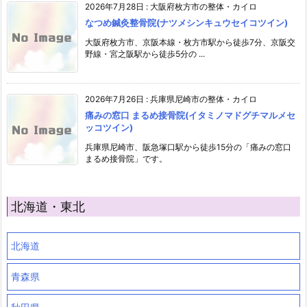
2026年7月28日
:
大阪府枚方市の整体・カイロ
なつめ鍼灸整骨院(ナツメシンキュウセイコツイン)
大阪府枚方市、京阪本線・枚方市駅から徒歩7分、京阪交
野線・宮之阪駅から徒歩5分の ...
2026年7月26日
:
兵庫県尼崎市の整体・カイロ
痛みの窓口 まるめ接骨院(イタミノマドグチマルメセ
ッコツイン)
兵庫県尼崎市、阪急塚口駅から徒歩15分の「痛みの窓口
まるめ接骨院」です。
北海道・東北
北海道
青森県