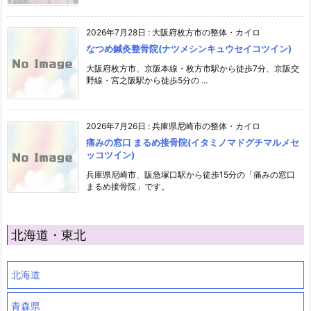
2026年7月28日
:
大阪府枚方市の整体・カイロ
なつめ鍼灸整骨院(ナツメシンキュウセイコツイン)
大阪府枚方市、京阪本線・枚方市駅から徒歩7分、京阪交
野線・宮之阪駅から徒歩5分の ...
2026年7月26日
:
兵庫県尼崎市の整体・カイロ
痛みの窓口 まるめ接骨院(イタミノマドグチマルメセ
ッコツイン)
兵庫県尼崎市、阪急塚口駅から徒歩15分の「痛みの窓口
まるめ接骨院」です。
北海道・東北
北海道
青森県