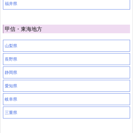
福井県
甲信・東海地方
山梨県
長野県
静岡県
愛知県
岐阜県
三重県