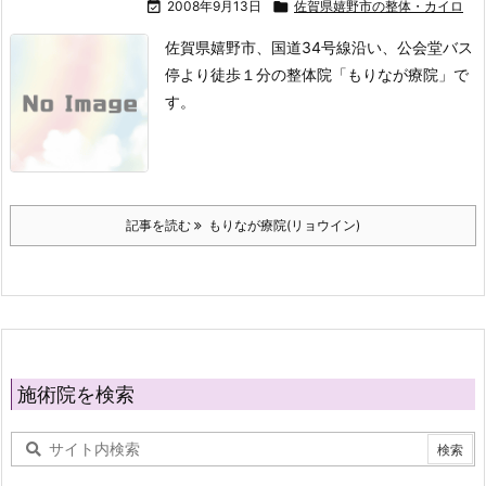

2008年9月13日

佐賀県嬉野市の整体・カイロ
佐賀県嬉野市、国道34号線沿い、公会堂バス
停より徒歩１分の整体院「もりなが療院」で
す。
記事を読む
もりなが療院(リョウイン)
施術院を検索