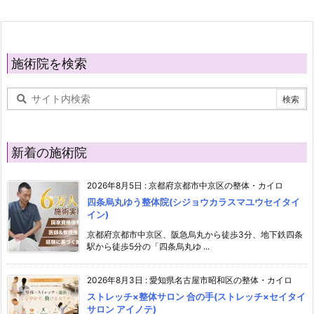
施術院を検索
新着の施術院
2026年8月5日
:
京都府京都市中京区の整体・カイロ
四条烏丸ゆう整体院(シジョウカラスマユウセイタイ
イン)
京都府京都市中京区、阪急烏丸から徒歩3分、地下鉄四条
駅から徒歩5分の「四条烏丸ゆ ...
2026年8月3日
:
愛知県名古屋市昭和区の整体・カイロ
ストレッチ×整体サロン 合の手(ストレッチ×セイタイ
サロン アイノテ)