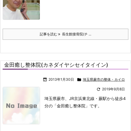
記事を読む
長生館接骨院(チ ...
金田癒し整体院(カネダイヤシセイタイイン)

2013年1月30日

埼玉県蕨市の整体・カイロ

2019年9月8日
埼玉県蕨市、JR京浜東北線・蕨駅から徒歩4
分の「金田癒し整体院」です。