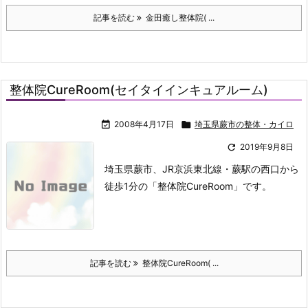
記事を読む
金田癒し整体院( ...
整体院CureRoom(セイタイインキュアルーム)

2008年4月17日

埼玉県蕨市の整体・カイロ

2019年9月8日
埼玉県蕨市、JR京浜東北線・蕨駅の西口から
徒歩1分の「整体院CureRoom」です。
記事を読む
整体院CureRoom( ...