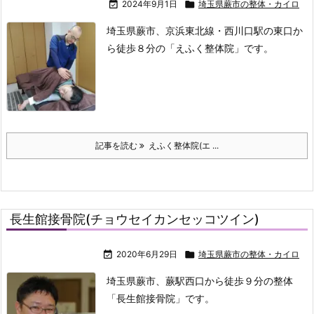

2024年9月1日

埼玉県蕨市の整体・カイロ
埼玉県蕨市、京浜東北線・西川口駅の東口か
ら徒歩８分の「えふく整体院」です。
記事を読む
えふく整体院(エ ...
長生館接骨院(チョウセイカンセッコツイン)

2020年6月29日

埼玉県蕨市の整体・カイロ
埼玉県蕨市、蕨駅西口から徒歩９分の整体
「長生館接骨院」です。