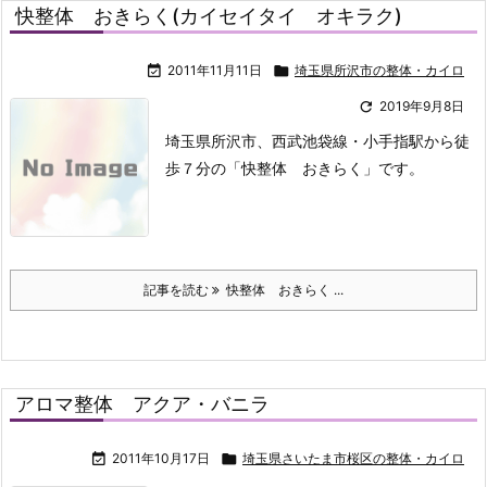
快整体 おきらく(カイセイタイ オキラク)

2011年11月11日

埼玉県所沢市の整体・カイロ

2019年9月8日
埼玉県所沢市、西武池袋線・小手指駅から徒
歩７分の「快整体 おきらく」です。
記事を読む
快整体 おきらく ...
アロマ整体 アクア・バニラ

2011年10月17日

埼玉県さいたま市桜区の整体・カイロ