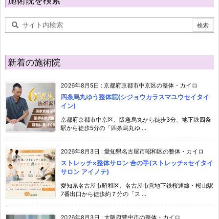
施術院を検索
新着の施術院
2026年8月5日
:
京都府京都市中京区の整体・カイロ
四条烏丸ゆう整体院(シジョウカラスマユウセイタイ
イン)
京都府京都市中京区、阪急烏丸から徒歩3分、地下鉄四条
駅から徒歩5分の「四条烏丸ゆ ...
2026年8月3日
:
愛知県名古屋市昭和区の整体・カイロ
ストレッチ×整体サロン 合の手(ストレッチ×セイタイ
サロン アイノテ)
愛知県名古屋市昭和区、名古屋市営地下鉄桜通線・桜山駅
7番出口から徒歩約７分の「ス ...
2026年8月3日
:
大阪府豊中市の整体・カイロ