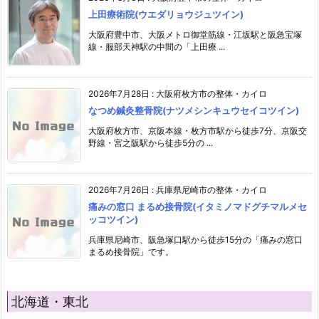
上田療術院(ウエダリョウジュツイン)
大阪府豊中市、大阪メトロ御堂筋線・江坂駅と阪急宝塚
線・服部天神駅の中間の「上田療 ...
2026年7月28日
:
大阪府枚方市の整体・カイロ
なつめ鍼灸整骨院(ナツメシンキュウセイコツイン)
大阪府枚方市、京阪本線・枚方市駅から徒歩7分、京阪交
野線・宮之阪駅から徒歩5分の ...
2026年7月26日
:
兵庫県尼崎市の整体・カイロ
痛みの窓口 まるめ接骨院(イタミノマドグチマルメセ
ッコツイン)
兵庫県尼崎市、阪急塚口駅から徒歩15分の「痛みの窓口
まるめ接骨院」です。
北海道・東北