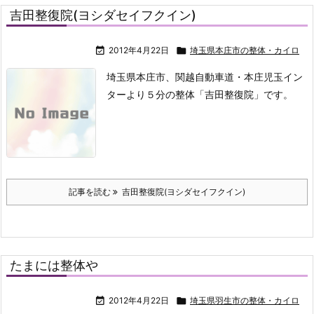
吉田整復院(ヨシダセイフクイン)

2012年4月22日

埼玉県本庄市の整体・カイロ
埼玉県本庄市、関越自動車道・本庄児玉イン
ターより５分の整体「吉田整復院」です。
記事を読む
吉田整復院(ヨシダセイフクイン)
たまには整体や

2012年4月22日

埼玉県羽生市の整体・カイロ