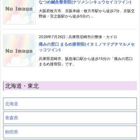
なつめ鍼灸整骨院(ナツメシンキュウセイコツイン)
大阪府枚方市、京阪本線・枚方市駅から徒歩7分、京阪交
野線・宮之阪駅から徒歩5分の ...
2026年7月26日
:
兵庫県尼崎市の整体・カイロ
痛みの窓口 まるめ接骨院(イタミノマドグチマルメセ
ッコツイン)
兵庫県尼崎市、阪急塚口駅から徒歩15分の「痛みの窓口
まるめ接骨院」です。
北海道・東北
北海道
青森県
秋田県