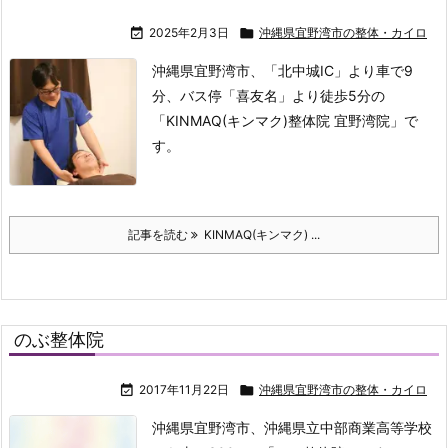

2025年2月3日

沖縄県宜野湾市の整体・カイロ
沖縄県宜野湾市、「北中城IC」より車で9
分、バス停「喜友名」より徒歩5分の
「KINMAQ(キンマク)整体院 宜野湾院」で
す。
記事を読む
KINMAQ(キンマク) ...
のぶ整体院

2017年11月22日

沖縄県宜野湾市の整体・カイロ
沖縄県宜野湾市、沖縄県立中部商業高等学校