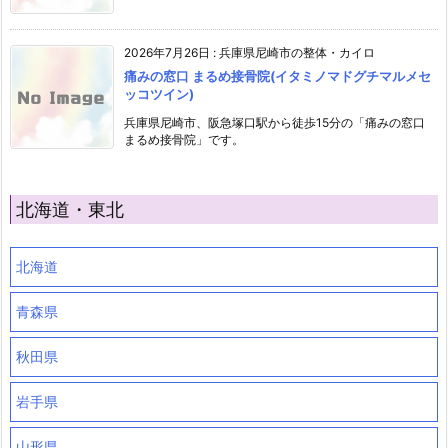
2026年7月26日
:
兵庫県尼崎市の整体・カイロ
痛みの窓口 まるめ接骨院(イタミノマドグチマルメセ
ッコツイン)
兵庫県尼崎市、阪急塚口駅から徒歩15分の「痛みの窓口
まるめ接骨院」です。
北海道・東北
北海道
青森県
秋田県
岩手県
山形県