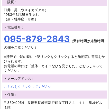
・院長：
臼井一晃（ウスイカズアキ）
1983年3月25日生まれ
（男・牡牛座・Ｂ型）
・電話番号：
095-879-2843
（受付時間は施術時間
の欄をご覧ください）
.
※携帯でご覧の時に上記リンクをクリックすると施術院に電話をか
けられます。
お電話の時には「整体・カイロなびを見ました」とおっしゃって
ください。
・メールアドレス：
こちらをクリックしてください
・住所：
〒850-0954 長崎県長崎市新戸町３丁目２４－１１ 馬場ビル
１階