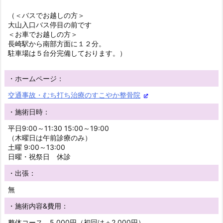
（＜バスでお越しの方＞
大山入口バス停目の前です
＜お車でお越しの方＞
長崎駅から南部方面に１２分。
駐車場は５台分完備しております。）
・ホームページ：
交通事故・むち打ち治療のすこやか整骨院
・施術日時：
平日9:00～11:30 15:00～19:00
（木曜日は午前診療のみ）
土曜 9:00～13:00
日曜・祝祭日 休診
・出張：
無
・施術内容&費用：
整体コース 5,000円（初回は＋2,000円）