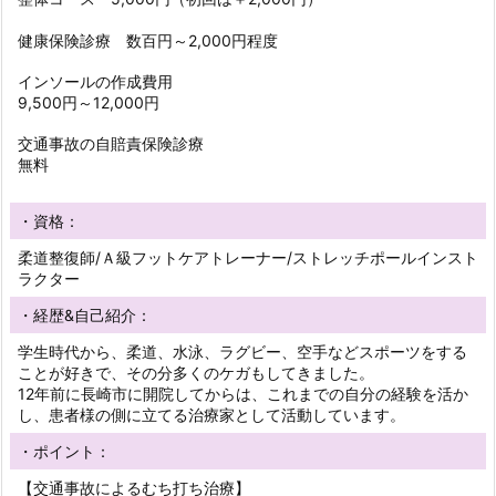
健康保険診療 数百円～2,000円程度
インソールの作成費用
9,500円～12,000円
交通事故の自賠責保険診療
無料
・資格：
柔道整復師/Ａ級フットケアトレーナー/ストレッチポールインスト
ラクター
・経歴&自己紹介：
学生時代から、柔道、水泳、ラグビー、空手などスポーツをする
ことが好きで、その分多くのケガもしてきました。
12年前に長崎市に開院してからは、これまでの自分の経験を活か
し、患者様の側に立てる治療家として活動しています。
・ポイント：
【交通事故によるむち打ち治療】