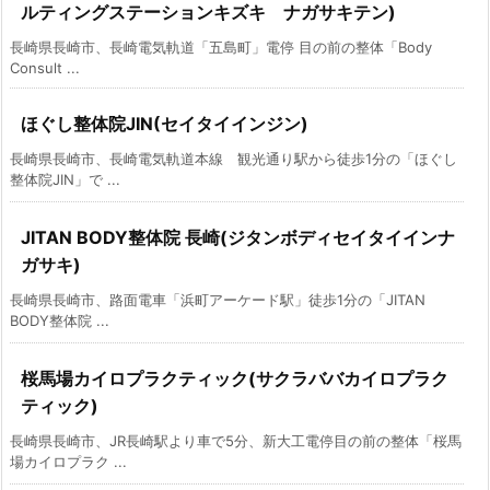
ルティングステーションキズキ ナガサキテン)
長崎県長崎市、長崎電気軌道「五島町」電停 目の前の整体「Body
Consult ...
ほぐし整体院JIN(セイタイインジン)
長崎県長崎市、長崎電気軌道本線 観光通り駅から徒歩1分の「ほぐし
整体院JIN」で ...
JITAN BODY整体院 長崎(ジタンボディセイタイインナ
ガサキ)
長崎県長崎市、路面電車「浜町アーケード駅」徒歩1分の「JITAN
BODY整体院 ...
桜馬場カイロプラクティック(サクラババカイロプラク
ティック)
長崎県長崎市、JR長崎駅より車で5分、新大工電停目の前の整体「桜馬
場カイロプラク ...