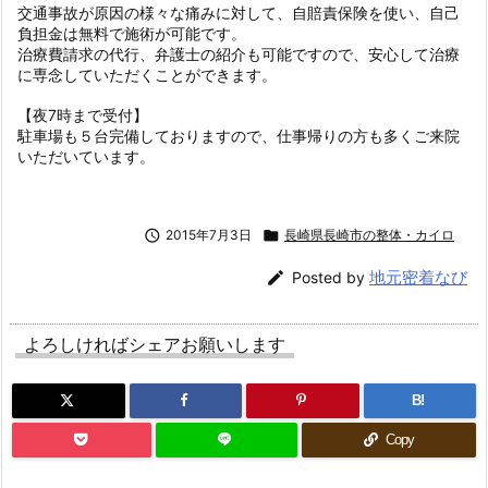
交通事故が原因の様々な痛みに対して、自賠責保険を使い、自己
負担金は無料で施術が可能です。
治療費請求の代行、弁護士の紹介も可能ですので、安心して治療
に専念していただくことができます。
【夜7時まで受付】
駐車場も５台完備しておりますので、仕事帰りの方も多くご来院
いただいています。

2015年7月3日

長崎県長崎市の整体・カイロ
地元密着なび

Posted by
よろしければシェアお願いします
B!
Copy