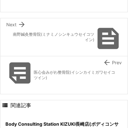

Next

南野鍼灸整骨院(ミナミノシンキュウセイコツ
イン)


Prev
医心会みがわ整骨院(イシンカイミガワセイコ
ツイン)

関連記事
Body Consulting Station KIZUKI長崎店(ボディコンサ