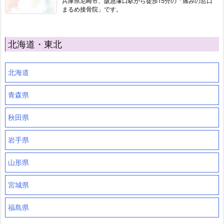
兵庫県尼崎市、阪急塚口駅から徒歩15分の「痛みの窓口
まるめ接骨院」です。
北海道・東北
北海道
青森県
秋田県
岩手県
山形県
宮城県
福島県