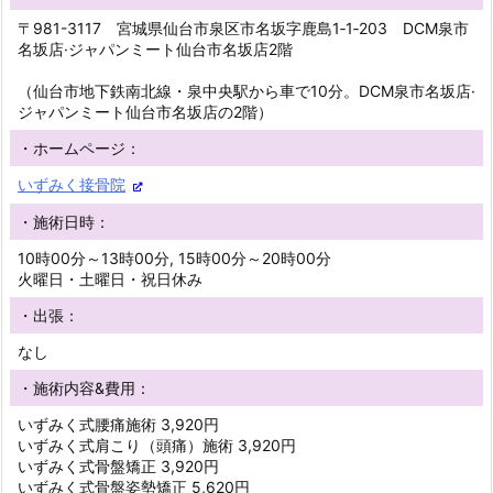
〒981-3117 宮城県仙台市泉区市名坂字鹿島1‐1‐203 DCM泉市
名坂店·ジャパンミート仙台市名坂店2階
（仙台市地下鉄南北線・泉中央駅から車で10分。DCM泉市名坂店·
ジャパンミート仙台市名坂店の2階）
・ホームページ：
いずみく接骨院
・施術日時：
10時00分～13時00分, 15時00分～20時00分
火曜日・土曜日・祝日休み
・出張：
なし
・施術内容&費用：
いずみく式腰痛施術 3,920円
いずみく式肩こり（頭痛）施術 3,920円
いずみく式骨盤矯正 3,920円
いずみく式骨盤姿勢矯正 5,620円