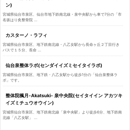
ン)
宮城県仙台市泉区、仙台市地下鉄南北線・泉中央駅から車で7分の「市
名坂はり灸整骨院 ...
カスターノ・ラフィ
宮城県仙台市泉区、地下鉄南北線・八乙女駅から長命ヶ丘２丁目行き
バスで１５分、長命 ...
仙台泉整体ラボ(センダイイズミセイタイラボ)
宮城県仙台市泉区、地下鉄・八乙女駅から徒歩1分の「仙台泉整体ラ
ボ」です。
整体院楓月-Akatsuki- 泉中央院(セイタイイン アカツキ
イズミチュウオウイン)
宮城県仙台市泉区、地下鉄南北線「泉中央駅」より徒歩6分、地下鉄南
北線「八乙女駅」 ...