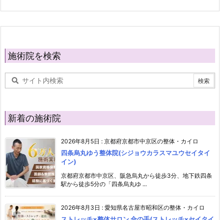
施術院を検索
新着の施術院
2026年8月5日
:
京都府京都市中京区の整体・カイロ
四条烏丸ゆう整体院(シジョウカラスマユウセイタイ
イン)
京都府京都市中京区、阪急烏丸から徒歩3分、地下鉄四条
駅から徒歩5分の「四条烏丸ゆ ...
2026年8月3日
:
愛知県名古屋市昭和区の整体・カイロ
ストレッチ×整体サロン 合の手(ストレッチ×セイタイ