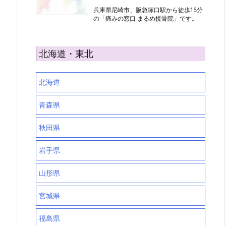
兵庫県尼崎市、阪急塚口駅から徒歩15分
の「痛みの窓口 まるめ接骨院」です。
北海道・東北
北海道
青森県
秋田県
岩手県
山形県
宮城県
福島県