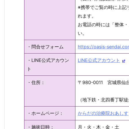
※携帯でご覧の時に上記
れます。
お電話の時には「整体・
い。
・問合せフォーム
https://oasis-sendai.c
・LINE公式アカウン
LINE公式アカウント
ト
・住所：
〒980-0011 宮城県仙台
（地下鉄・北四番丁駅徒
・ホームページ：
からだの治療院おあしす
・施術日時：
月・火・木・金・土