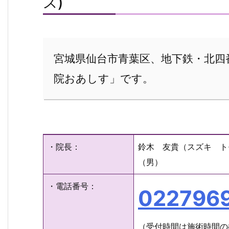
ス)
宮城県仙台市青葉区、地下鉄・北四
院おあしす」です。
・院長：
鈴木 友貴（スズキ ト
（男）
・電話番号：
022796
（受付時間は施術時間の