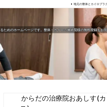
地元の整体とカイロプラ
するためのホームページです。整体・カイロの施術院様の無料登録もお
からだの治療院おあしす(