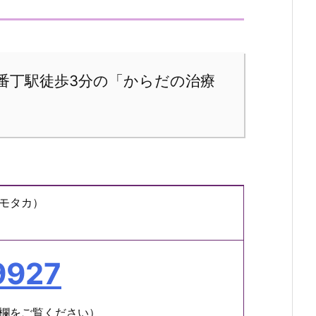
番丁駅徒歩3分の「からだの治療
モタカ）
9927
欄をご覧ください）