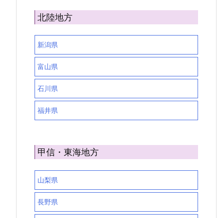
北陸地方
新潟県
富山県
石川県
福井県
甲信・東海地方
山梨県
長野県