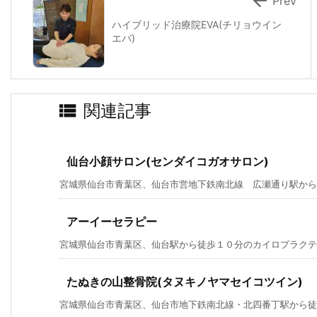

Prev
ハイブリッド治療院EVA(チリョウイン
エバ)

関連記事
仙台小顔サロン(センダイコガオサロン)
宮城県仙台市青葉区、仙台市営地下鉄南北線 広瀬通り駅から徒歩
アーイーセラピー
宮城県仙台市青葉区、仙台駅から徒歩１０分のカイロプラクティ
たぬきの山整骨院(タヌキノヤマセイコツイン)
宮城県仙台市青葉区、仙台市地下鉄南北線・北四番丁駅から徒歩9