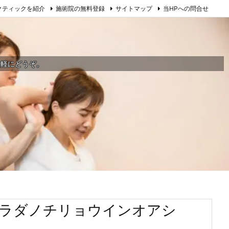
クティックを紹介
施術院の無料登録
サイトマップ
当HPへの問合せ
気軽にどうぞ。
カラダノチリョウインオアシ