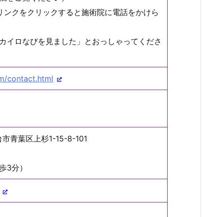
リンクをクリックすると施術院に電話をかけら
カイロなびを見ました」とおっしゃってくださ
om/contact.html
市青葉区上杉1-15-8-101
歩3分）