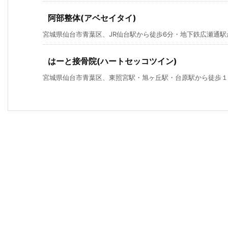
阿部整体(アベセイタイ)
宮城県仙台市青葉区、JR仙台駅から徒歩6分・地下鉄広瀬通駅から
はーと接骨院(ハートセッコツイン)
宮城県仙台市青葉区、東照宮駅・旭ヶ丘駅・台原駅から徒歩１５