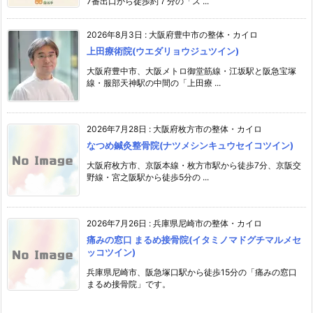
7番出口から徒歩約７分の「ス ...
2026年8月3日
:
大阪府豊中市の整体・カイロ
上田療術院(ウエダリョウジュツイン)
大阪府豊中市、大阪メトロ御堂筋線・江坂駅と阪急宝塚
線・服部天神駅の中間の「上田療 ...
2026年7月28日
:
大阪府枚方市の整体・カイロ
なつめ鍼灸整骨院(ナツメシンキュウセイコツイン)
大阪府枚方市、京阪本線・枚方市駅から徒歩7分、京阪交
野線・宮之阪駅から徒歩5分の ...
2026年7月26日
:
兵庫県尼崎市の整体・カイロ
痛みの窓口 まるめ接骨院(イタミノマドグチマルメセ
ッコツイン)
兵庫県尼崎市、阪急塚口駅から徒歩15分の「痛みの窓口
まるめ接骨院」です。