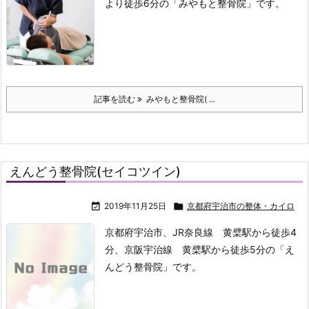
より徒歩6分の「みやもと整骨院」です。
記事を読む
みやもと整骨院( ...
えんどう整骨院(セイコツイン)

2019年11月25日

京都府宇治市の整体・カイロ
京都府宇治市、JR奈良線 黄檗駅から徒歩4
分、京阪宇治線 黄檗駅から徒歩5分の「え
んどう整骨院」です。