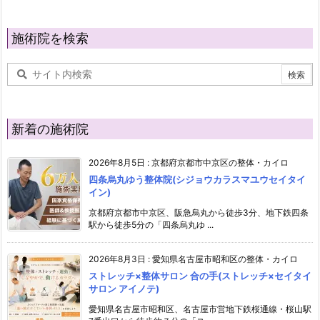
施術院を検索
新着の施術院
2026年8月5日
:
京都府京都市中京区の整体・カイロ
四条烏丸ゆう整体院(シジョウカラスマユウセイタイ
イン)
京都府京都市中京区、阪急烏丸から徒歩3分、地下鉄四条
駅から徒歩5分の「四条烏丸ゆ ...
2026年8月3日
:
愛知県名古屋市昭和区の整体・カイロ
ストレッチ×整体サロン 合の手(ストレッチ×セイタイ
サロン アイノテ)
愛知県名古屋市昭和区、名古屋市営地下鉄桜通線・桜山駅