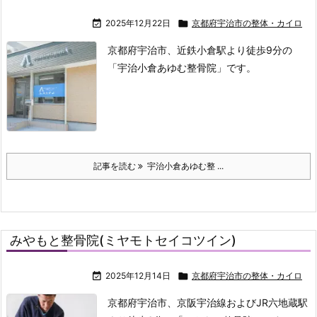

2025年12月22日

京都府宇治市の整体・カイロ
京都府宇治市、近鉄小倉駅より徒歩9分の
「宇治小倉あゆむ整骨院」です。
記事を読む
宇治小倉あゆむ整 ...
みやもと整骨院(ミヤモトセイコツイン)

2025年12月14日

京都府宇治市の整体・カイロ
京都府宇治市、京阪宇治線およびJR六地蔵駅