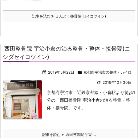
記事を読む
えんどう整骨院(セイコツイン)
西田整骨院 宇治小倉の治る整骨・整体・接骨院(ニ
シダセイコツイン)

2019年5月22日

京都府宇治市の整体・カイロ

2019年10月30日
京都府宇治市、近鉄京都線・小倉駅より徒歩1
分の「西田整骨院 宇治小倉の治る整骨・整
体・接骨院」です。
記事を読む
西田整骨院 宇治 ...