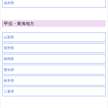
福井県
甲信・東海地方
山梨県
長野県
静岡県
愛知県
岐阜県
三重県