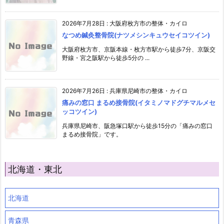
2026年7月28日
:
大阪府枚方市の整体・カイロ
なつめ鍼灸整骨院(ナツメシンキュウセイコツイン)
大阪府枚方市、京阪本線・枚方市駅から徒歩7分、京阪交
野線・宮之阪駅から徒歩5分の ...
2026年7月26日
:
兵庫県尼崎市の整体・カイロ
痛みの窓口 まるめ接骨院(イタミノマドグチマルメセ
ッコツイン)
兵庫県尼崎市、阪急塚口駅から徒歩15分の「痛みの窓口
まるめ接骨院」です。
北海道・東北
北海道
青森県