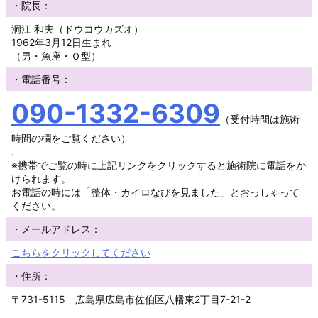
・院長：
洞江 和夫（ドウコウカズオ）
1962年3月12日生まれ
（男・魚座・Ｏ型）
・電話番号：
090-1332-6309
（受付時間は施術
時間の欄をご覧ください）
.
※携帯でご覧の時に上記リンクをクリックすると施術院に電話をか
けられます。
お電話の時には「整体・カイロなびを見ました」とおっしゃって
ください。
・メールアドレス：
こちらをクリックしてください
・住所：
〒731-5115 広島県広島市佐伯区八幡東2丁目7-21-2