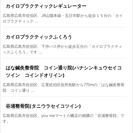
カイロプラクティックレギュレーター
広島県広島市佐伯区、JR山陽本線・五日市駅から徒歩１５分の「カイ
ロプラクティック ...
カイロプラクティックふくろう
広島県広島市佐伯区、下沖バス停から徒歩五分の「カイロプラクティ
ックふくろう」です ...
はな鍼灸整骨院 コイン通り院(ハナシンキュウセイコ
ツイン コインドオリイン)
広島県広島市佐伯区、広電佐伯区役所前駅から770mの「はな鍼灸整骨
院 コイン通り ...
谷浦整骨院(タニウラセイコツイン)
広島県広島市佐伯区、you meマート八幡店の南隣の「谷浦整骨院」で
す。