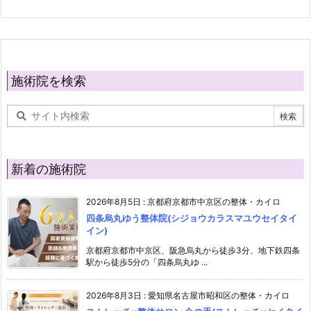
施術院を検索
新着の施術院
2026年8月5日
:
京都府京都市中京区の整体・カイロ
四条烏丸ゆう整体院(シジョウカラスマユウセイタイ
イン)
京都府京都市中京区、阪急烏丸から徒歩3分、地下鉄四条
駅から徒歩5分の「四条烏丸ゆ ...
2026年8月3日
:
愛知県名古屋市昭和区の整体・カイロ