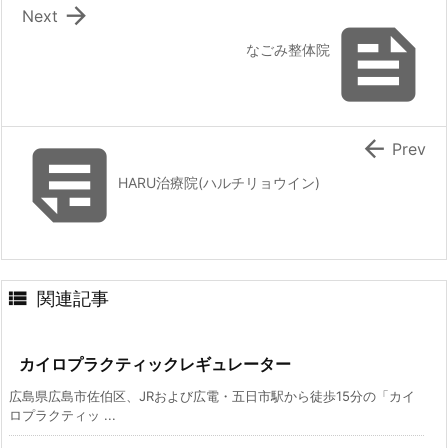

Next

なごみ整体院


Prev
HARU治療院(ハルチリョウイン)

関連記事
カイロプラクティックレギュレーター
広島県広島市佐伯区、JRおよび広電・五日市駅から徒歩15分の「カイ
ロプラクティッ ...