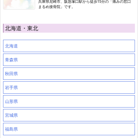
兵庫県尼崎市、阪急塚口駅から徒歩15分の「痛みの窓口
まるめ接骨院」です。
北海道・東北
北海道
青森県
秋田県
岩手県
山形県
宮城県
福島県