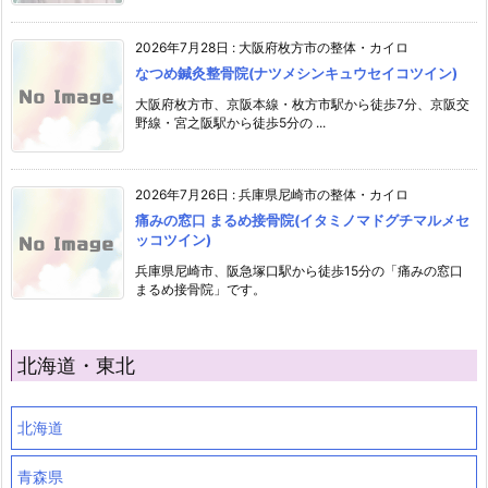
2026年7月28日
:
大阪府枚方市の整体・カイロ
なつめ鍼灸整骨院(ナツメシンキュウセイコツイン)
大阪府枚方市、京阪本線・枚方市駅から徒歩7分、京阪交
野線・宮之阪駅から徒歩5分の ...
2026年7月26日
:
兵庫県尼崎市の整体・カイロ
痛みの窓口 まるめ接骨院(イタミノマドグチマルメセ
ッコツイン)
兵庫県尼崎市、阪急塚口駅から徒歩15分の「痛みの窓口
まるめ接骨院」です。
北海道・東北
北海道
青森県