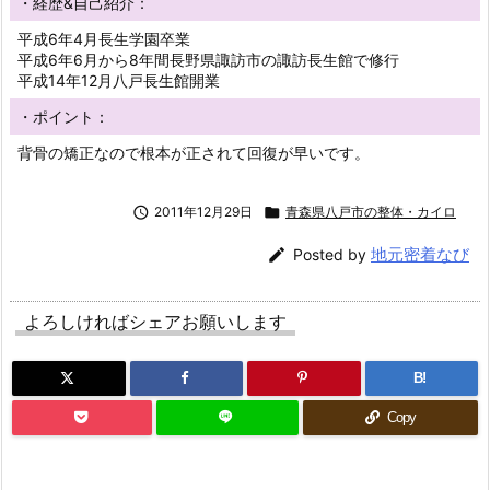
・経歴&自己紹介：
平成6年4月長生学園卒業
平成6年6月から8年間長野県諏訪市の諏訪長生館で修行
平成14年12月八戸長生館開業
・ポイント：
背骨の矯正なので根本が正されて回復が早いです。

2011年12月29日

青森県八戸市の整体・カイロ
地元密着なび

Posted by
よろしければシェアお願いします
B!
Copy