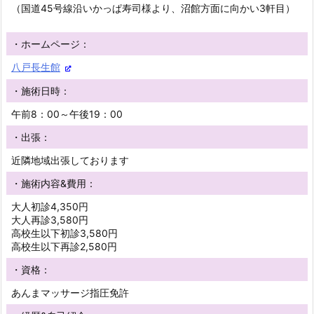
（国道45号線沿いかっぱ寿司様より、沼館方面に向かい3軒目）
・ホームページ：
八戸長生館
・施術日時：
午前8：00～午後19：00
・出張：
近隣地域出張しております
・施術内容&費用：
大人初診4,350円
大人再診3,580円
高校生以下初診3,580円
高校生以下再診2,580円
・資格：
あんまマッサージ指圧免許