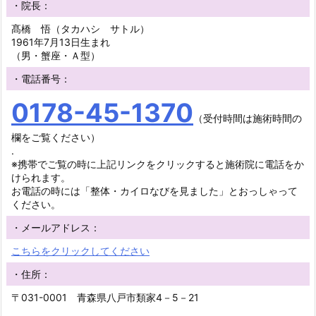
・院長：
髙橋 悟（タカハシ サトル）
1961年7月13日生まれ
（男・蟹座・Ａ型）
・電話番号：
0178-45-1370
（受付時間は施術時間の
欄をご覧ください）
.
※携帯でご覧の時に上記リンクをクリックすると施術院に電話をか
けられます。
お電話の時には「整体・カイロなびを見ました」とおっしゃって
ください。
・メールアドレス：
こちらをクリックしてください
・住所：
〒031-0001 青森県八戸市類家4－5－21