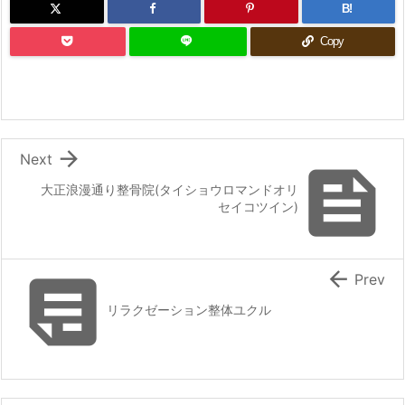
B!
Copy

Next

大正浪漫通り整骨院(タイショウロマンドオリ
セイコツイン)


Prev
リラクゼーション整体ユクル