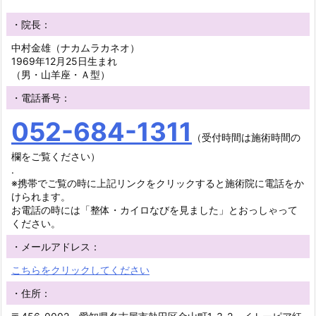
・院長：
中村金雄（ナカムラカネオ）
1969年12月25日生まれ
（男・山羊座・Ａ型）
・電話番号：
052-684-1311
（受付時間は施術時間の
欄をご覧ください）
.
※携帯でご覧の時に上記リンクをクリックすると施術院に電話をか
けられます。
お電話の時には「整体・カイロなびを見ました」とおっしゃって
ください。
・メールアドレス：
こちらをクリックしてください
・住所：