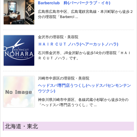
Barberclub 粋(バーバークラブ・イキ)
広島県広島市中区、広島電鉄宮島線・本川町駅から徒歩２
分の理容院「Barbercl ...
金沢市の理容院・美容院
ＨＡＩＲ ＣＵＴ ノハラ(ヘアーカットノハラ)
石川県金沢市、JR金沢駅から徒歩14分の理容院「ＨＡＩ
Ｒ ＣＵＴ ノハラ」です。
川崎市中原区の理容院・美容院
ヘッドスパ専門店うつくし(ヘッドスパセンモンテン
ウツクシ)
神奈川県川崎市中原区、各線武蔵小杉駅から徒歩3分の
「ヘッドスパ専門店うつくし」で ...
北海道・東北