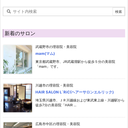
新着のサロン
武蔵野市の理容院・美容院
mam(マム)
東京都武蔵野市、JR武蔵境駅から徒歩５分の美容院
「mam」です。
川越市の理容院・美容院
HAIR SALON L`RiC(ヘアーサロンエルリック)
埼玉県川越市、ＪＲ川越線および東武東上線・川越駅から
徒歩7分の美容院「HAIR ...
広島市中区の理容院・美容院