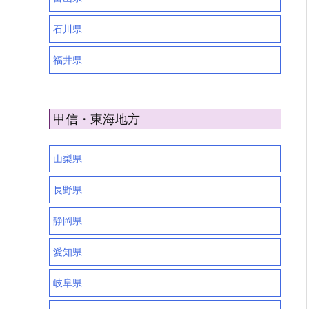
石川県
福井県
甲信・東海地方
山梨県
長野県
静岡県
愛知県
岐阜県