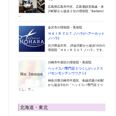
広島県広島市中区、広島電鉄宮島線・本
川町駅から徒歩２分の理容院「Barbercl
...
金沢市の理容院・美容院
ＨＡＩＲ ＣＵＴ ノハラ(ヘアーカット
ノハラ)
石川県金沢市、JR金沢駅から徒歩14分の
理容院「ＨＡＩＲ ＣＵＴ ノハラ」です。
川崎市中原区の理容院・美容院
ヘッドスパ専門店うつくし(ヘッドス
パセンモンテンウツクシ)
神奈川県川崎市中原区、各線武蔵小杉駅
から徒歩3分の「ヘッドスパ専門店うつ
くし」で ...
北海道・東北