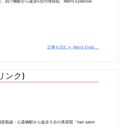
ツ橋駅から徒歩5分の理容院「Men’s Eyebrow
記事を読む
Men’s Eyeb ...
ンリンク)
筋線・心斎橋駅から徒歩５分の美容院「hair salon