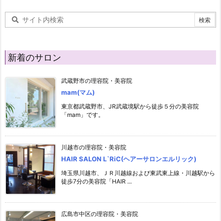
新着のサロン
武蔵野市の理容院・美容院
mam(マム)
東京都武蔵野市、JR武蔵境駅から徒歩５分の美容院
「mam」です。
川越市の理容院・美容院
HAIR SALON L`RiC(ヘアーサロンエルリック)
埼玉県川越市、ＪＲ川越線および東武東上線・川越駅から
徒歩7分の美容院「HAIR ...
広島市中区の理容院・美容院