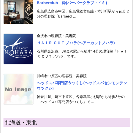
Barberclub 粋(バーバークラブ・イキ)
広島県広島市中区、広島電鉄宮島線・本川町駅から徒歩２
分の理容院「Barbercl ...
金沢市の理容院・美容院
ＨＡＩＲ ＣＵＴ ノハラ(ヘアーカットノハラ)
石川県金沢市、JR金沢駅から徒歩14分の理容院「ＨＡＩ
Ｒ ＣＵＴ ノハラ」です。
川崎市中原区の理容院・美容院
ヘッドスパ専門店うつくし(ヘッドスパセンモンテン
ウツクシ)
神奈川県川崎市中原区、各線武蔵小杉駅から徒歩3分の
「ヘッドスパ専門店うつくし」で ...
北海道・東北