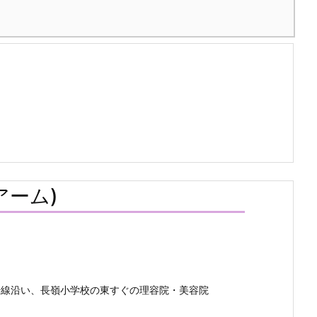
アーム)
号線沿い、長嶺小学校の東すぐの理容院・美容院