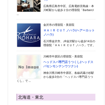
広島県広島市中区、広島電鉄宮島線・本
川町駅から徒歩２分の理容院「Barbercl
...
金沢市の理容院・美容院
ＨＡＩＲ ＣＵＴ ノハラ(ヘアーカット
ノハラ)
石川県金沢市、JR金沢駅から徒歩14分の
理容院「ＨＡＩＲ ＣＵＴ ノハラ」です。
川崎市中原区の理容院・美容院
ヘッドスパ専門店うつくし(ヘッドス
パセンモンテンウツクシ)
神奈川県川崎市中原区、各線武蔵小杉駅
から徒歩3分の「ヘッドスパ専門店うつ
くし」で ...
北海道・東北