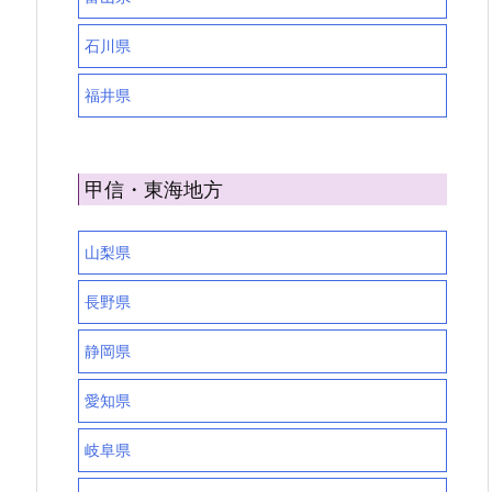
石川県
福井県
甲信・東海地方
山梨県
長野県
静岡県
愛知県
岐阜県