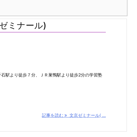
ゼミナール)
千石駅より徒歩７分、ＪＲ巣鴨駅より徒歩2分の学習塾
記事を読む
文京ゼミナール( ...