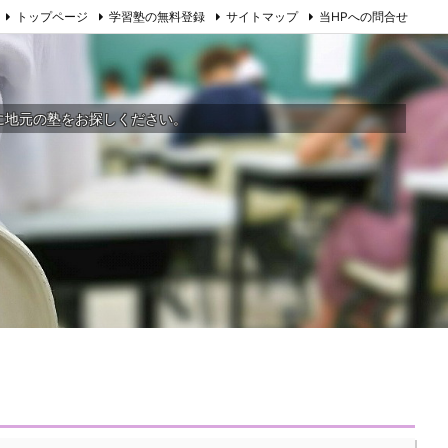
トップページ
学習塾の無料登録
サイトマップ
当HPへの問合せ
に地元の塾をお探しください。