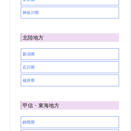
神奈川県
北陸地方
新潟県
石川県
福井県
甲信・東海地方
静岡県