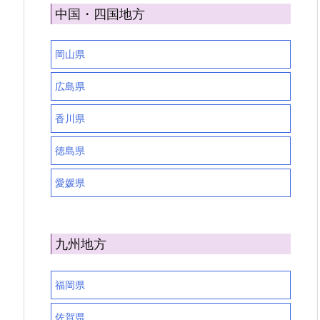
中国・四国地方
岡山県
広島県
香川県
徳島県
愛媛県
九州地方
福岡県
佐賀県