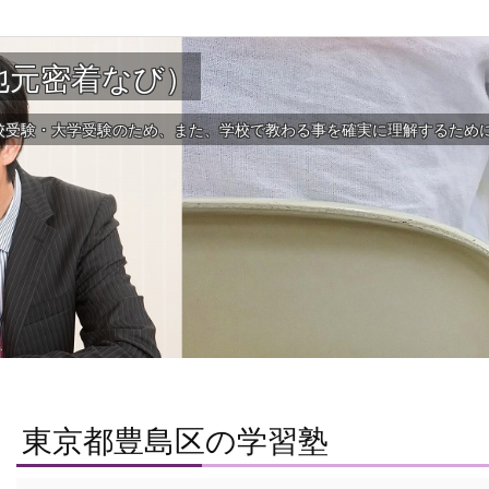
地元密着なび）
校受験・大学受験のため、また、学校で教わる事を確実に理解するため
東京都豊島区の学習塾