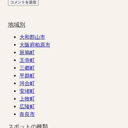
地域別
大和郡山市
大阪府柏原市
斑鳩町
王寺町
三郷町
平群町
河合町
安堵町
上牧町
広陵町
奈良市
スポットの種類