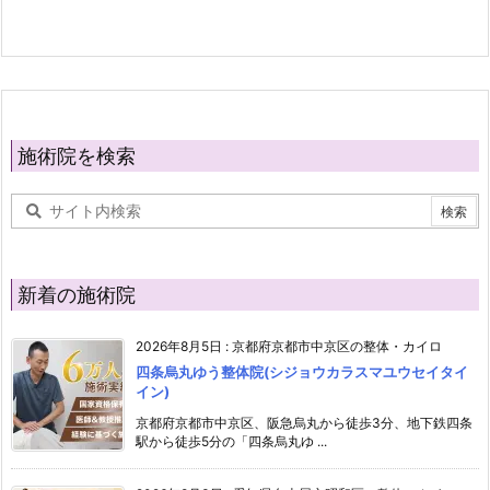
施術院を検索
新着の施術院
2026年8月5日
:
京都府京都市中京区の整体・カイロ
四条烏丸ゆう整体院(シジョウカラスマユウセイタイ
イン)
京都府京都市中京区、阪急烏丸から徒歩3分、地下鉄四条
駅から徒歩5分の「四条烏丸ゆ ...