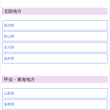
北陸地方
新潟県
富山県
石川県
福井県
甲信・東海地方
山梨県
長野県