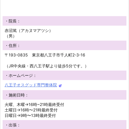
・院長：
赤沼篤（アカヌマアツシ）
（男）
・住所：
〒193-0835 東京都八王子市千人町2-3-16
（JR中央線・西八王子駅より徒歩5分です。）
・ホームページ：
八王子オスグッド専門整体院
・施術日時：
火曜、木曜→16時~21時最終受付
土曜日→16時〜21時最終受付
日曜日→9時〜13時最終受付
・出張：