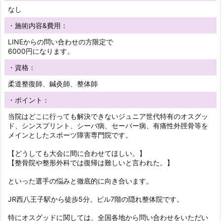
なし
・施術内容&費用：
LINEからの問い合わせの方限定で
6000円になります。
・資格：
柔道整復師、鍼灸師、整体師
・ポイント：
当院はどこに行っても解決できないジュニア世代特有のオスグッ
ド、シンスプリント、シーバ病、セーバー病、有痛性外脛骨等を
メインとしたスポーツ障害専門院です。
【どうしても大会に間に合わせてほしい。】
【整骨院や整形外科では復帰は難しいと言われた。】
といった選手の悩みと徹底的に向き合います。
JR西八王子駅から徒歩5分。ビル7階の隠れ整体院です。
特にオスグッドに関しては、全国各地から問い合わせをいただい