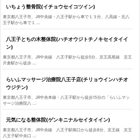
いちょう整骨院(イチョウセイコツイン)
東京都八王子市、JR中央線・八王子駅から車で１３分、八高線・北八
王子駅から車で１ ...
八王子とちの木整体院(ハチオウジトチノキセイタイイ
ン)
東京都八王子市、JR中央線 八王子駅から徒歩5分、京王高尾線 京王
片倉駅から徒歩 ...
らいふマッサージ治療院八王子店(チリョウインハチオ
ウジテン)
東京都八王子市、JR中央本線・八王子駅から徒歩15分の「らいふマッ
サージ治療院八 ...
元気になる整体院(ゲンキニナルセイタイイン)
東京都八王子市、JR中央線 八王子駅南口から徒歩8分、京王線 京王
八王子駅中央口 ...