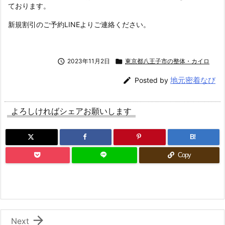
ております。
新規割引のご予約LINEよりご連絡ください。

2023年11月2日

東京都八王子市の整体・カイロ
地元密着なび

Posted by
よろしければシェアお願いします
B!
Copy

Next