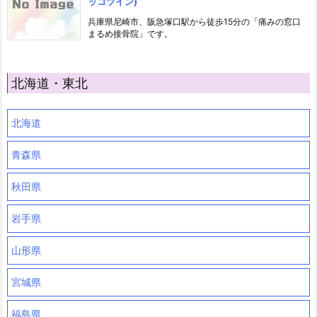
ッコツイン)
兵庫県尼崎市、阪急塚口駅から徒歩15分の「痛みの窓口
まるめ接骨院」です。
北海道・東北
北海道
青森県
秋田県
岩手県
山形県
宮城県
福島県