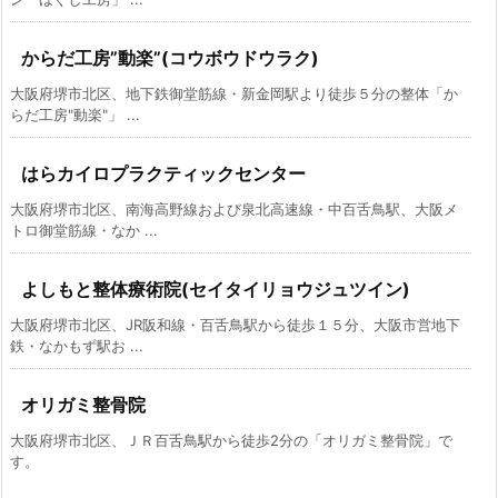
からだ工房”動楽”(コウボウドウラク)
大阪府堺市北区、地下鉄御堂筋線・新金岡駅より徒歩５分の整体「か
らだ工房"動楽"」 ...
はらカイロプラクティックセンター
大阪府堺市北区、南海高野線および泉北高速線・中百舌鳥駅、大阪メ
トロ御堂筋線・なか ...
よしもと整体療術院(セイタイリョウジュツイン)
大阪府堺市北区、JR阪和線・百舌鳥駅から徒歩１５分、大阪市営地下
鉄・なかもず駅お ...
オリガミ整骨院
大阪府堺市北区、ＪＲ百舌鳥駅から徒歩2分の「オリガミ整骨院」で
す。