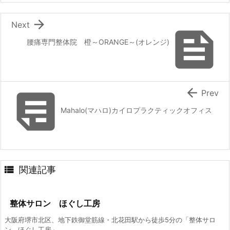

Next

腰痛専門整体院 橙～ORANGE～(オレンジ)


Prev
Mahalo(マハロ)カイロプラクティックオフィス

関連記事
整体サロン ほぐし工房
大阪府堺市北区、地下鉄御堂筋線・北花田駅から徒歩5分の「整体サロ
ン ほぐし工房」 ...