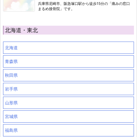
兵庫県尼崎市、阪急塚口駅から徒歩15分の「痛みの窓口
まるめ接骨院」です。
北海道・東北
北海道
青森県
秋田県
岩手県
山形県
宮城県
福島県