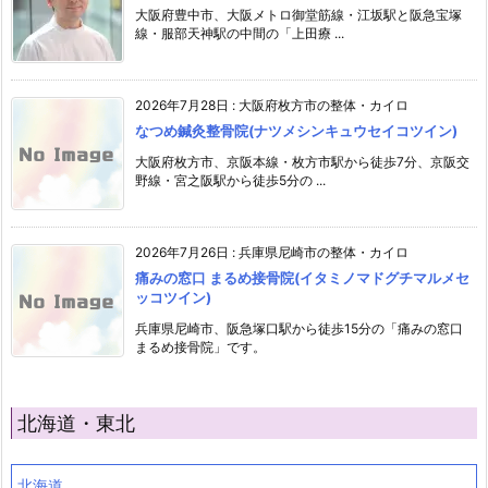
大阪府豊中市、大阪メトロ御堂筋線・江坂駅と阪急宝塚
線・服部天神駅の中間の「上田療 ...
2026年7月28日
:
大阪府枚方市の整体・カイロ
なつめ鍼灸整骨院(ナツメシンキュウセイコツイン)
大阪府枚方市、京阪本線・枚方市駅から徒歩7分、京阪交
野線・宮之阪駅から徒歩5分の ...
2026年7月26日
:
兵庫県尼崎市の整体・カイロ
痛みの窓口 まるめ接骨院(イタミノマドグチマルメセ
ッコツイン)
兵庫県尼崎市、阪急塚口駅から徒歩15分の「痛みの窓口
まるめ接骨院」です。
北海道・東北
北海道