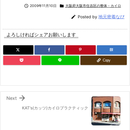

2009年11月10日

大阪府大阪市住吉区の整体・カイロ
地元密着なび

Posted by
よろしければシェアお願いします
B!
Copy

Next
KAT's(カッツ)カイロプラクティック