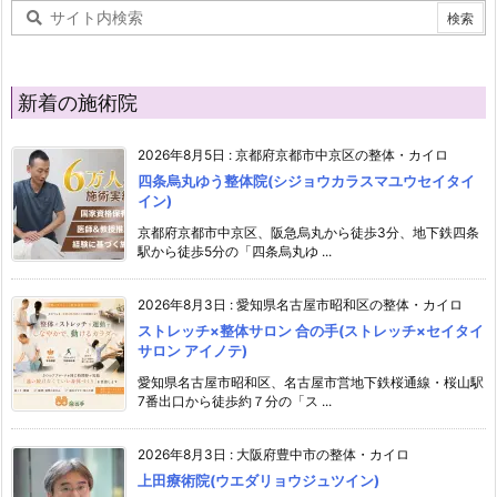
新着の施術院
2026年8月5日
:
京都府京都市中京区の整体・カイロ
四条烏丸ゆう整体院(シジョウカラスマユウセイタイ
イン)
京都府京都市中京区、阪急烏丸から徒歩3分、地下鉄四条
駅から徒歩5分の「四条烏丸ゆ ...
2026年8月3日
:
愛知県名古屋市昭和区の整体・カイロ
ストレッチ×整体サロン 合の手(ストレッチ×セイタイ
サロン アイノテ)
愛知県名古屋市昭和区、名古屋市営地下鉄桜通線・桜山駅
7番出口から徒歩約７分の「ス ...
2026年8月3日
:
大阪府豊中市の整体・カイロ
上田療術院(ウエダリョウジュツイン)