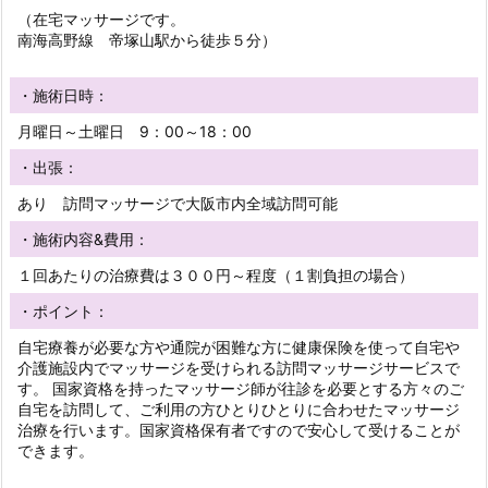
（在宅マッサージです。
南海高野線 帝塚山駅から徒歩５分）
・施術日時：
月曜日～土曜日 9：00～18：00
・出張：
あり 訪問マッサージで大阪市内全域訪問可能
・施術内容&費用：
１回あたりの治療費は３００円～程度（１割負担の場合）
・ポイント：
自宅療養が必要な方や通院が困難な方に健康保険を使って自宅や
介護施設内でマッサージを受けられる訪問マッサージサービスで
す。 国家資格を持ったマッサージ師が往診を必要とする方々のご
自宅を訪問して、ご利用の方ひとりひとりに合わせたマッサージ
治療を行います。国家資格保有者ですので安心して受けることが
できます。