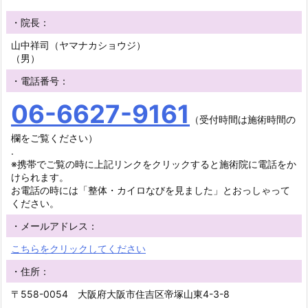
・院長：
山中祥司（ヤマナカショウジ）
（男）
・電話番号：
06-6627-9161
（受付時間は施術時間の
欄をご覧ください）
.
※携帯でご覧の時に上記リンクをクリックすると施術院に電話をか
けられます。
お電話の時には「整体・カイロなびを見ました」とおっしゃって
ください。
・メールアドレス：
こちらをクリックしてください
・住所：
〒558-0054 大阪府大阪市住吉区帝塚山東4-3-8