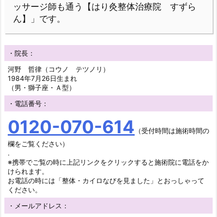
ッサージ師も通う【はり灸整体治療院 すずら
ん】」です。
・院長：
河野 哲律（コウノ テツノリ）
1984年7月26日生まれ
（男・獅子座・Ａ型）
・電話番号：
0120-070-614
（受付時間は施術時間の
欄をご覧ください）
.
※携帯でご覧の時に上記リンクをクリックすると施術院に電話をか
けられます。
お電話の時には「整体・カイロなびを見ました」とおっしゃって
ください。
・メールアドレス：