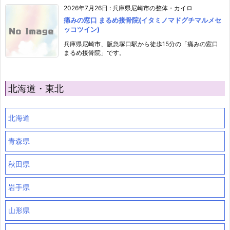
2026年7月26日
:
兵庫県尼崎市の整体・カイロ
痛みの窓口 まるめ接骨院(イタミノマドグチマルメセ
ッコツイン)
兵庫県尼崎市、阪急塚口駅から徒歩15分の「痛みの窓口
まるめ接骨院」です。
北海道・東北
北海道
青森県
秋田県
岩手県
山形県