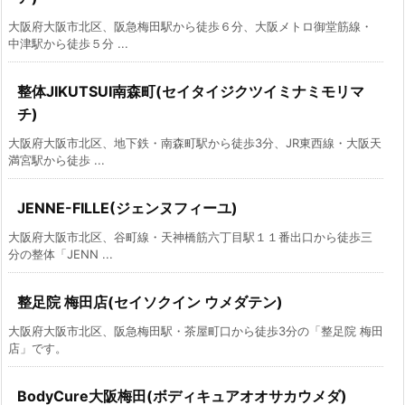
大阪府大阪市北区、阪急梅田駅から徒歩６分、大阪メトロ御堂筋線・
中津駅から徒歩５分 ...
整体JIKUTSUI南森町(セイタイジクツイミナミモリマ
チ)
大阪府大阪市北区、地下鉄・南森町駅から徒歩3分、JR東西線・大阪天
満宮駅から徒歩 ...
JENNE-FILLE(ジェンヌフィーユ)
大阪府大阪市北区、谷町線・天神橋筋六丁目駅１１番出口から徒歩三
分の整体「JENN ...
整足院 梅田店(セイソクイン ウメダテン)
大阪府大阪市北区、阪急梅田駅・茶屋町口から徒歩3分の「整足院 梅田
店」です。
BodyCure大阪梅田(ボディキュアオオサカウメダ)