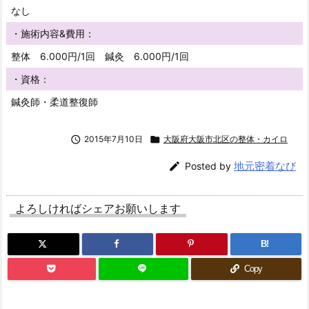
なし
・施術内容&費用：
整体 6.000円/1回 鍼灸 6.000円/1回
・資格：
鍼灸師・柔道整復師

2015年7月10日

大阪府大阪市北区の整体・カイロ
地元密着なび

Posted by
よろしければシェアお願いします
B!
Copy