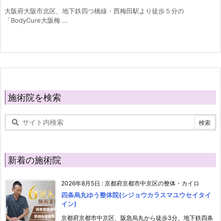
大阪府大阪市北区、地下鉄四つ橋線・西梅田駅より徒歩５分の
「BodyCure大阪梅 ...
施術院を検索
新着の施術院
2026年8月5日
:
京都府京都市中京区の整体・カイロ
四条烏丸ゆう整体院(シジョウカラスマユウセイタイ
イン)
京都府京都市中京区、阪急烏丸から徒歩3分、地下鉄四条