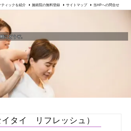
クティックを紹介
施術院の無料登録
サイトマップ
当HPへの問合せ
気軽にどうぞ。
シンセイタイ リフレッシュ）