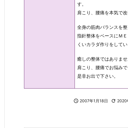
す。
肩こり、腰痛を本気で改
全身の筋肉バランスを整
指針整体をベースにＭＥ
くいカラダ作りをしてい
癒しの整体ではありませ
肩こり、腰痛でお悩みで
是非お出で下さい。

2007年1月18日

202