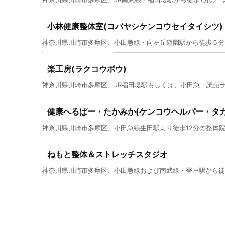
小林健康整体室(コバヤシケンコウセイタイシツ)
神奈川県川崎市多摩区、小田急線・向ヶ丘遊園駅から徒歩５分の
楽工房(ラクコウボウ)
神奈川県川崎市多摩区、JR稲田堤駅もしくは、小田急・読売ランド
健康へるぱー・たかみか(ケンコウヘルパー・タカ
神奈川県川崎市多摩区、小田急線生田駅より徒歩12分の整体院「
ねもと整体＆ストレッチスタジオ
神奈川県川崎市多摩区、小田急線および南武線・登戸駅から徒歩