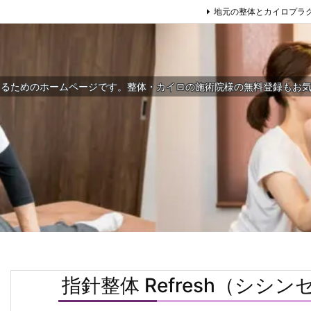
地元の整体とカイロプラ
するためのホームページです。整体・カイロの施術院様の無料登録もお
指針整体 Refresh（シ