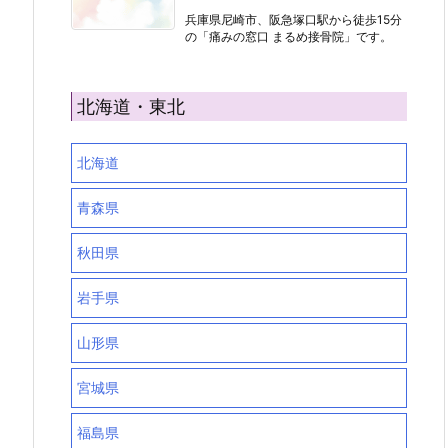
兵庫県尼崎市、阪急塚口駅から徒歩15分
の「痛みの窓口 まるめ接骨院」です。
北海道・東北
北海道
青森県
秋田県
岩手県
山形県
宮城県
福島県