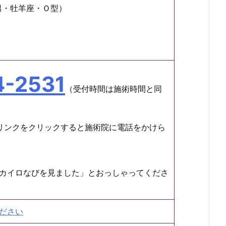
男・牡羊座・Ｏ型）
4-2531
（受付時間は施術時間と同
リンクをクリックすると施術院に電話をかけら
カイロなびを見ました」とおっしゃってくださ
ださい