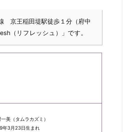
線 京王稲田堤駅徒歩１分（府中
resh（リフレッシュ）」です。
村一美（タムラカズミ）
59年3月23日生まれ