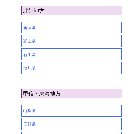
北陸地方
新潟県
富山県
石川県
福井県
甲信・東海地方
山梨県
長野県