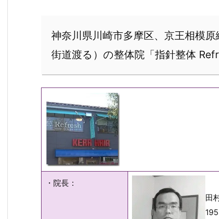
神奈川県川崎市多摩区、京王相模原
街道渡る）の整体院「指針整体 Ref
・院長：
田
19