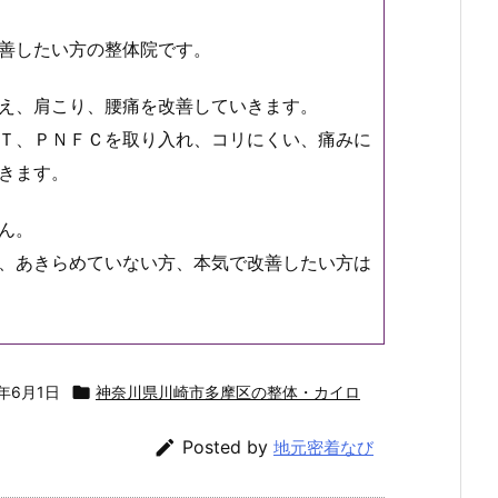
善したい方の整体院です。
え、肩こり、腰痛を改善していきます。
Ｔ、ＰＮＦＣを取り入れ、コリにくい、痛みに
きます。
ん。
、あきらめていない方、本気で改善したい方は
0年6月1日

神奈川県川崎市多摩区の整体・カイロ

Posted by
地元密着なび