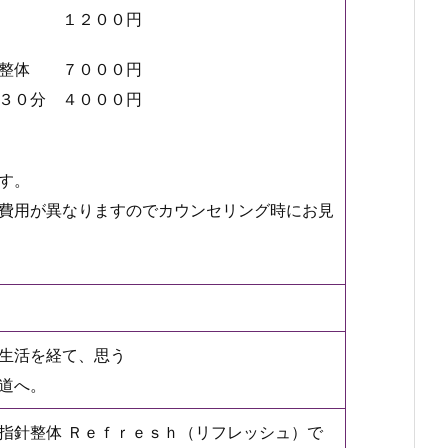
浴 １２００円
針整体 ７０００円
３０分 ４０００円
す。
費用が異なりますのでカウンセリング時にお見
生活を経て、思う
道へ。
指針整体 Ｒｅｆｒｅｓｈ（リフレッシュ）で