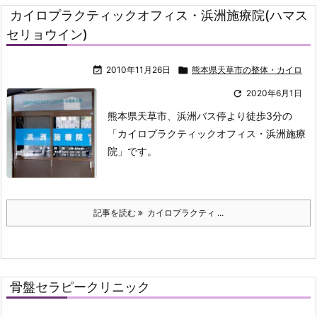
カイロプラクティックオフィス・浜洲施療院(ハマス
セリョウイン)

2010年11月26日

熊本県天草市の整体・カイロ

2020年6月1日
熊本県天草市、浜洲バス停より徒歩3分の
「カイロプラクティックオフィス・浜洲施療
院」です。
記事を読む
カイロプラクティ ...
骨盤セラピークリニック