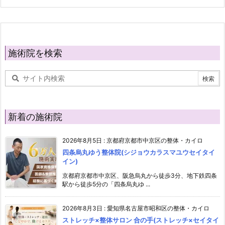
施術院を検索
新着の施術院
2026年8月5日
:
京都府京都市中京区の整体・カイロ
四条烏丸ゆう整体院(シジョウカラスマユウセイタイ
イン)
京都府京都市中京区、阪急烏丸から徒歩3分、地下鉄四条
駅から徒歩5分の「四条烏丸ゆ ...
2026年8月3日
:
愛知県名古屋市昭和区の整体・カイロ
ストレッチ×整体サロン 合の手(ストレッチ×セイタイ