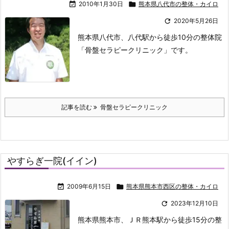

2010年1月30日

熊本県八代市の整体・カイロ

2020年5月26日
熊本県八代市、八代駅から徒歩10分の整体院
「骨盤セラピークリニック」です。
記事を読む
骨盤セラピークリニック
やすらぎ一院(イイン)

2009年6月15日

熊本県熊本市西区の整体・カイロ

2023年12月10日
熊本県熊本市、ＪＲ熊本駅から徒歩15分の整