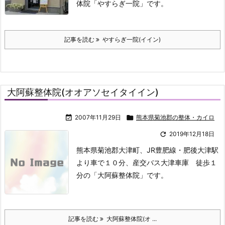
体院「やすらぎ一院」です。
記事を読む
やすらぎ一院(イイン)
大阿蘇整体院(オオアソセイタイイン)

2007年11月29日

熊本県菊池郡の整体・カイロ

2019年12月18日
熊本県菊池郡大津町、JR豊肥線・肥後大津駅
より車で１０分、産交バス大津車庫 徒歩１
分の「大阿蘇整体院」です。
記事を読む
大阿蘇整体院(オ ...