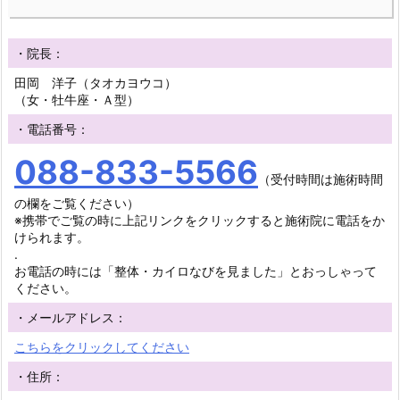
・院長：
田岡 洋子（タオカヨウコ）
（女・牡牛座・Ａ型）
・電話番号：
088-833-5566
（受付時間は施術時間
の欄をご覧ください）
※携帯でご覧の時に上記リンクをクリックすると施術院に電話をか
けられます。
.
お電話の時には「整体・カイロなびを見ました」とおっしゃって
ください。
・メールアドレス：
こちらをクリックしてください
・住所：