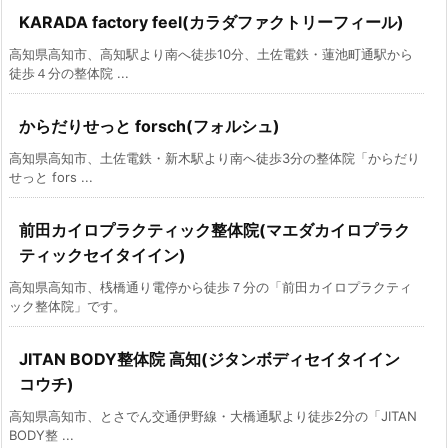
KARADA factory feel(カラダファクトリーフィール)
高知県高知市、高知駅より南へ徒歩10分、土佐電鉄・蓮池町通駅から
徒歩４分の整体院 ...
からだりせっと forsch(フォルシュ)
高知県高知市、土佐電鉄・新木駅より南へ徒歩3分の整体院「からだり
せっと fors ...
前田カイロプラクティック整体院(マエダカイロプラク
ティックセイタイイン)
高知県高知市、桟橋通り電停から徒歩７分の「前田カイロプラクティ
ック整体院」です。
JITAN BODY整体院 高知(ジタンボディセイタイイン
コウチ)
高知県高知市、とさでん交通伊野線・大橋通駅より徒歩2分の「JITAN
BODY整 ...