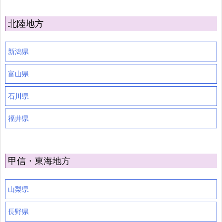
北陸地方
新潟県
富山県
石川県
福井県
甲信・東海地方
山梨県
長野県