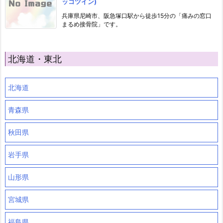
ッコツイン)
兵庫県尼崎市、阪急塚口駅から徒歩15分の「痛みの窓口
まるめ接骨院」です。
北海道・東北
北海道
青森県
秋田県
岩手県
山形県
宮城県
福島県