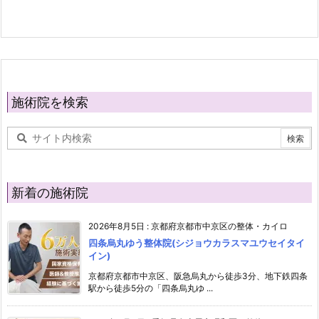
施術院を検索
新着の施術院
2026年8月5日
:
京都府京都市中京区の整体・カイロ
四条烏丸ゆう整体院(シジョウカラスマユウセイタイ
イン)
京都府京都市中京区、阪急烏丸から徒歩3分、地下鉄四条
駅から徒歩5分の「四条烏丸ゆ ...