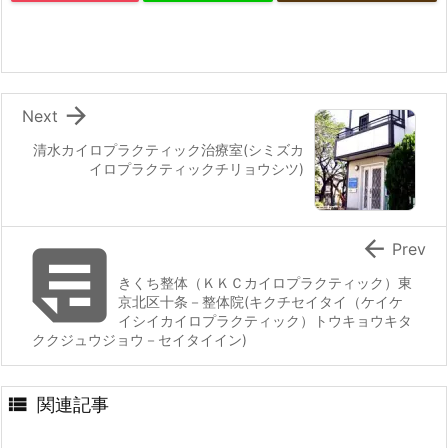

Next
清水カイロプラクティック治療室(シミズカ
イロプラクティックチリョウシツ)


Prev
きくち整体（ＫＫＣカイロプラクティック）東
京北区十条－整体院(キクチセイタイ（ケイケ
イシイカイロプラクティック）トウキョウキタ
ククジュウジョウ－セイタイイン)

関連記事