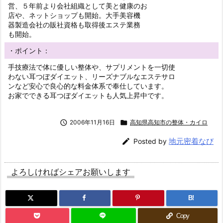
営、５年前より会社組織として美と健康のお
店や、ネットショップも開始。大手美容機
器製造会社の販社資格も取得後エステ業務
も開始。
・ポイント：
手技療法で体に優しい整体や、サプリメントを一切使
わない耳つぼダイエット、リーズナブルなエステサロ
ンなど安心で良心的な料金体系で奉仕しています。
お家でできる耳つぼダイエットも人気上昇中です。

2006年11月16日

高知県高知市の整体・カイロ
地元密着なび

Posted by
よろしければシェアお願いします
B!
Copy