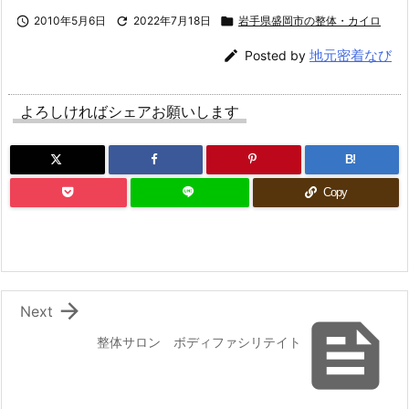

2010年5月6日

2022年7月18日

岩手県盛岡市の整体・カイロ
地元密着なび

Posted by
よろしければシェアお願いします
B!
Copy

Next

整体サロン ボディファシリテイト