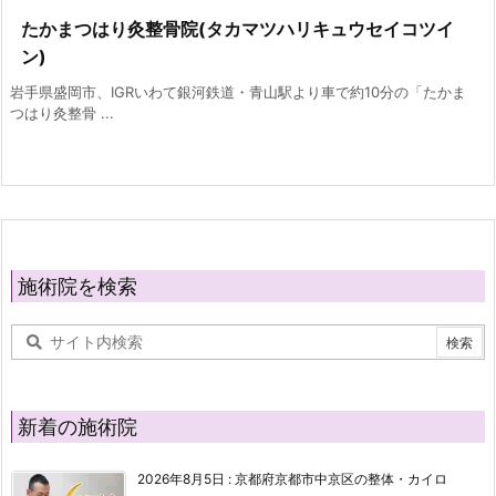
たかまつはり灸整骨院(タカマツハリキュウセイコツイ
ン)
岩手県盛岡市、IGRいわて銀河鉄道・青山駅より車で約10分の「たかま
つはり灸整骨 ...
施術院を検索
新着の施術院
2026年8月5日
:
京都府京都市中京区の整体・カイロ