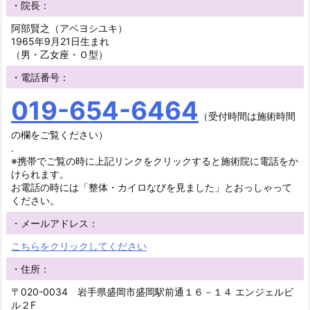
・院長：
阿部賢之（アベヨシユキ）
1965年9月21日生まれ
（男・乙女座・Ｏ型）
・電話番号：
019-654-6464
（受付時間は施術時間
の欄をご覧ください）
.
※携帯でご覧の時に上記リンクをクリックすると施術院に電話をか
けられます。
お電話の時には「整体・カイロなびを見ました」とおっしゃって
ください。
・メールアドレス：
こちらをクリックしてください
・住所：
〒020-0034 岩手県盛岡市盛岡駅前通１６－１４ エンジェルビ
ル２F