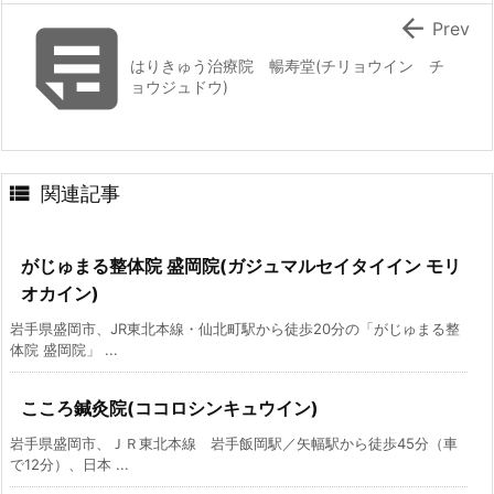


Prev
はりきゅう治療院 暢寿堂(チリョウイン チ
ョウジュドウ)

関連記事
がじゅまる整体院 盛岡院(ガジュマルセイタイイン モリ
オカイン)
岩手県盛岡市、JR東北本線・仙北町駅から徒歩20分の「がじゅまる整
体院 盛岡院」 ...
こころ鍼灸院(ココロシンキュウイン)
岩手県盛岡市、ＪＲ東北本線 岩手飯岡駅／矢幅駅から徒歩45分（車
で12分）、日本 ...