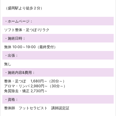
（盛岡駅より徒歩２分）
・ホームページ：
ソフト整体・足つぼ iリラク
・施術日時：
無休 10:00～19:00（最終受付）
・出張：
無し
・施術内容&費用：
整体・足つぼ 1,680円～（20分～）
アロマ・リンパ 2,980円～（30分～）
角質除去・矯正 2,730円～
・資格：
整体師 フットセラピスト 講師認定証