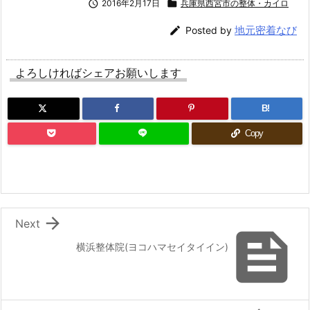

2016年2月17日

兵庫県西宮市の整体・カイロ
地元密着なび

Posted by
よろしければシェアお願いします
B!
Copy

Next

横浜整体院(ヨコハマセイタイイン)