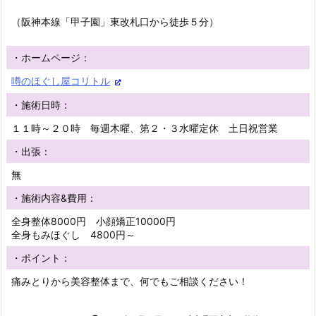
（阪神本線「甲子園」東改札口から徒歩５分）
・ホームページ：
噂のほぐし屋コリトル
・施術日時：
１１時～２０時 毎週木曜、第２・３水曜定休 土日祝営業
・出張：
無
・施術内容&費用：
全身整体8000円 小顔矯正10000円
全身もみほぐし 4800円～
・ポイント：
痛みとりから美容整体まで、何でもご相談ください！