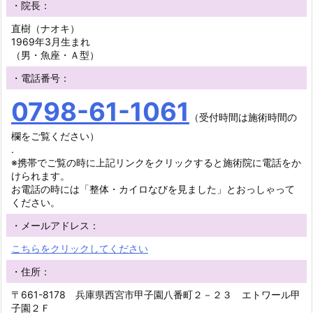
・院長：
直樹（ナオキ）
1969年3月生まれ
（男・魚座・Ａ型）
・電話番号：
0798-61-1061
（受付時間は施術時間の
欄をご覧ください）
.
※携帯でご覧の時に上記リンクをクリックすると施術院に電話をか
けられます。
お電話の時には「整体・カイロなびを見ました」とおっしゃって
ください。
・メールアドレス：
こちらをクリックしてください
・住所：
〒661-8178 兵庫県西宮市甲子園八番町２－２３ エトワール甲
子園２Ｆ