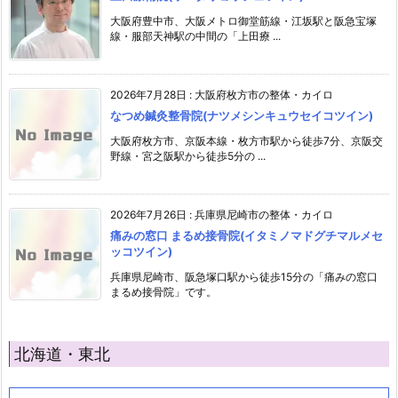
大阪府豊中市、大阪メトロ御堂筋線・江坂駅と阪急宝塚
線・服部天神駅の中間の「上田療 ...
2026年7月28日
:
大阪府枚方市の整体・カイロ
なつめ鍼灸整骨院(ナツメシンキュウセイコツイン)
大阪府枚方市、京阪本線・枚方市駅から徒歩7分、京阪交
野線・宮之阪駅から徒歩5分の ...
2026年7月26日
:
兵庫県尼崎市の整体・カイロ
痛みの窓口 まるめ接骨院(イタミノマドグチマルメセ
ッコツイン)
兵庫県尼崎市、阪急塚口駅から徒歩15分の「痛みの窓口
まるめ接骨院」です。
北海道・東北