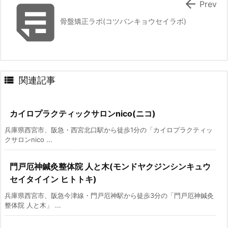


Prev
骨盤矯正ラボ(コツバンキョウセイラボ)

関連記事
カイロプラクティックサロンnico(ニコ)
兵庫県西宮市、阪急・西宮北口駅から徒歩1分の「カイロプラクティッ
クサロンnico ...
門戸厄神鍼灸整体院 人と木(モンドヤクジンシンキュウ
セイタイイン ヒトトキ)
兵庫県西宮市、阪急今津線・門戸厄神駅から徒歩3分の「門戸厄神鍼灸
整体院 人と木」 ...