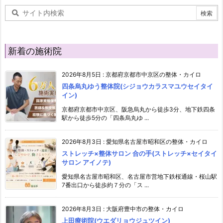
新着の施術院
2026年8月5日
:
京都府京都市中京区の整体・カイロ
四条烏丸ゆう整体院(シジョウカラスマユウセイタイ
イン)
京都府京都市中京区、阪急烏丸から徒歩3分、地下鉄四条
駅から徒歩5分の「四条烏丸ゆ ...
2026年8月3日
:
愛知県名古屋市昭和区の整体・カイロ
ストレッチ×整体サロン 合の手(ストレッチ×セイタイ
サロン アイノテ)
愛知県名古屋市昭和区、名古屋市営地下鉄桜通線・桜山駅
7番出口から徒歩約７分の「ス ...
2026年8月3日
:
大阪府豊中市の整体・カイロ
上田療術院(ウエダリョウジュツイン)