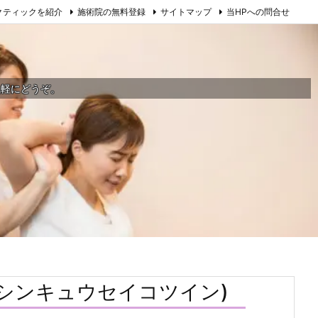
クティックを紹介
施術院の無料登録
サイトマップ
当HPへの問合せ
気軽にどうぞ。
シンキュウセイコツイン)