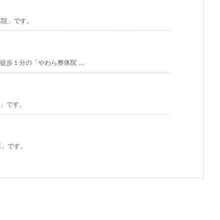
体院」です。
歩１分の「やわら整体院 ...
」です。
ボ」です。