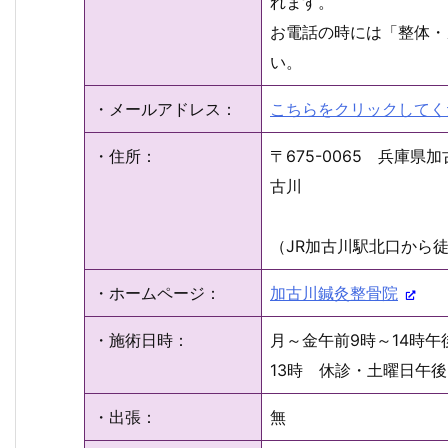
れます。
お電話の時には「整体・
い。
・メールアドレス：
こちらをクリックしてく
・住所：
〒675-0065 兵庫県
古川
（JR加古川駅北口から徒
・ホームページ：
加古川鍼灸整骨院
・施術日時：
月～金午前9時～14時午後
13時 休診・土曜日午
・出張：
無