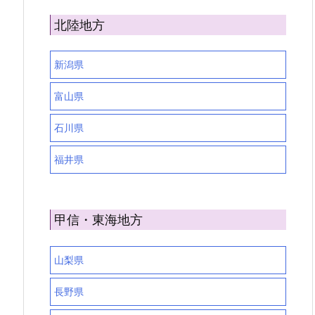
北陸地方
新潟県
富山県
石川県
福井県
甲信・東海地方
山梨県
長野県