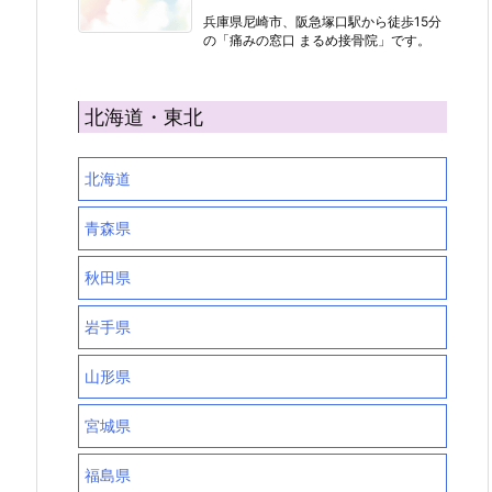
兵庫県尼崎市、阪急塚口駅から徒歩15分
の「痛みの窓口 まるめ接骨院」です。
北海道・東北
北海道
青森県
秋田県
岩手県
山形県
宮城県
福島県