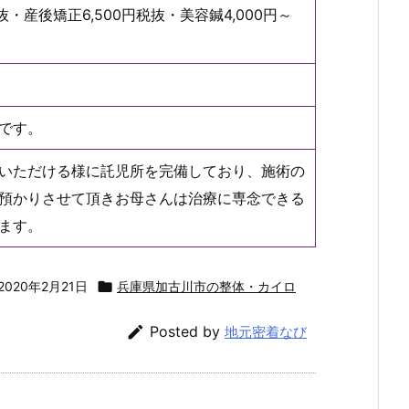
抜・産後矯正6,500円税抜・美容鍼4,000円～
です。
いただける様に託児所を完備しており、施術の
預かりさせて頂きお母さんは治療に専念できる
ます。
2020年2月21日

兵庫県加古川市の整体・カイロ

Posted by
地元密着なび