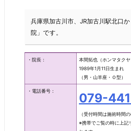
兵庫県加古川市、JR加古川駅北口
院」です。
・院長：
本間拓也（ホンマタクヤ
1989年1月11日生まれ
（男・山羊座・Ｏ型）
・電話番号：
079-44
（受付時間は施術時間の
※携帯でご覧の時に上記