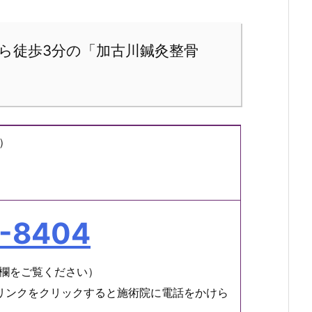
から徒歩3分の「加古川鍼灸整骨
）
1-8404
欄をご覧ください）
リンクをクリックすると施術院に電話をかけら