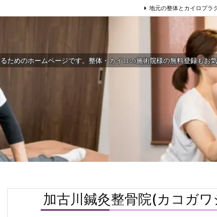
地元の整体とカイロプラ
するためのホームページです。整体・カイロの施術院様の無料登録もお
加古川鍼灸整骨院(カコガワ