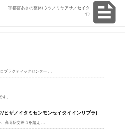

宇都宮あさの整体(ウツノミヤアサノセイタ
イ)
プラクティックセンター ...
です。
ツウ/ヒザノイタミセンモンセイタイインリプラ)
高岡駅交差点を超え ...