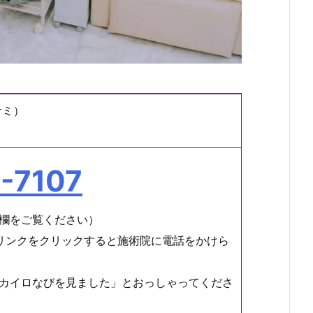
ナミ）
-7107
欄をご覧ください）
リンクをクリックすると施術院に電話をかけら
カイロなびを見ました」とおっしゃってくださ