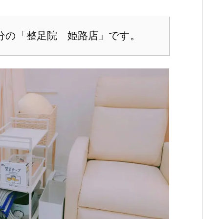
3分の「整足院 姫路店」です。