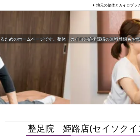
地元の整体とカイロプラ
するためのホームページです。整体・カイロの施術院様の無料登録もお
整足院 姫路店(セイソクイ