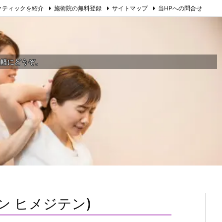
クティックを紹介
施術院の無料登録
サイトマップ
当HPへの問合せ
気軽にどうぞ。
ン ヒメジテン)