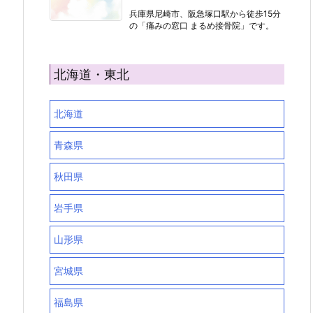
兵庫県尼崎市、阪急塚口駅から徒歩15分
の「痛みの窓口 まるめ接骨院」です。
北海道・東北
北海道
青森県
秋田県
岩手県
山形県
宮城県
福島県