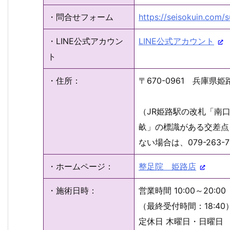
・問合せフォーム
https://seisokuin.com
・LINE公式アカウン
LINE公式アカウント
ト
・住所：
〒670-0961 兵庫県
（JR姫路駅の改札「南
畝」の標識がある交差点
ない場合は、079-263
・ホームページ：
整足院 姫路店
・施術日時：
営業時間 10:00～20:00
（最終受付時間：18:40
定休日 木曜日・日曜日