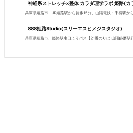
神経系ストレッチ×整体 カラダ理学ラボ 姫路(カ
兵庫県姫路市、JR姫路駅から徒歩15分、山陽電鉄・手柄駅から徒
SSS姫路Studio(スリーエスヒメジスタジオ)
兵庫県姫路市、姫路駅南口よりバス【21番のりば 山陽飾磨駅行】