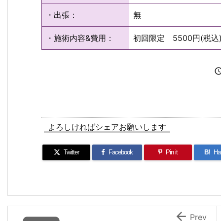
・出張：
無
・施術内容&費用：
初回限定 5500円(税込
よろしければシェアお願いします
Twitter
Facebook
Pin it
B!
Ha

Prev