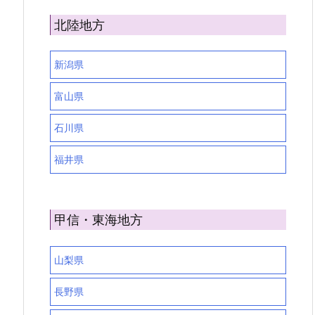
北陸地方
新潟県
富山県
石川県
福井県
甲信・東海地方
山梨県
長野県