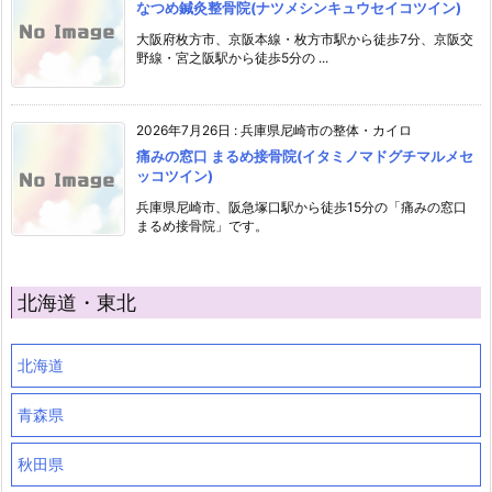
なつめ鍼灸整骨院(ナツメシンキュウセイコツイン)
大阪府枚方市、京阪本線・枚方市駅から徒歩7分、京阪交
野線・宮之阪駅から徒歩5分の ...
2026年7月26日
:
兵庫県尼崎市の整体・カイロ
痛みの窓口 まるめ接骨院(イタミノマドグチマルメセ
ッコツイン)
兵庫県尼崎市、阪急塚口駅から徒歩15分の「痛みの窓口
まるめ接骨院」です。
北海道・東北
北海道
青森県
秋田県