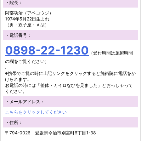
・院長：
阿部功治（アベコウジ）
1974年5月22日生まれ
（男・双子座・Ａ型）
・電話番号：
0898-22-1230
（受付時間は施術時間
の欄をご覧ください）
.
※携帯でご覧の時に上記リンクをクリックすると施術院に電話をか
けられます。
お電話の時には「整体・カイロなびを見ました」とおっしゃって
ください。
・メールアドレス：
こちらをクリックしてください
・住所：
〒794-0026 愛媛県今治市別宮町6丁目1-38