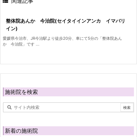

関連記事
整体院あんか 今治院(セイタイインアンカ イマバリ
イン)
愛媛県今治市、JR今治駅より徒歩20分、車にて5分の「整体院あん
か 今治院」です ...
施術院を検索
新着の施術院