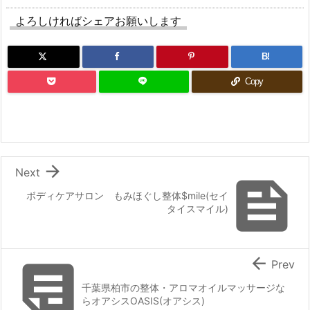
よろしければシェアお願いします
B!
Copy

Next

ボディケアサロン もみほぐし整体$mile(セイ
タイスマイル)


Prev
千葉県柏市の整体・アロマオイルマッサージな
らオアシスOASIS(オアシス)