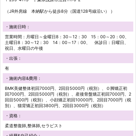
（JR外房線 本納駅から徒歩8分（国道128号線沿い） ）
・施術日時：
営業時間：月曜日～金曜日8：30～12：30 15：00～20：00、
土曜日8：30～12：30 14：00～17：00、 休診日：日曜日、
祝日、水曜日の午後
・出張：
有
・施術内容&費用：
BMK美健整体初回7000円、2回目5000円（税別）、Ｏ脚矯正初
回7000円、2回目5000円（税別）、産後骨盤矯正初回7000円、2
回目5000円（税別）、小顔矯正初回10000円、2回目7000円（税
別）、猫背矯正初回3800円、2回目3000円（税別）
・資格：
柔道整復師,整体師,セラピスト
・経歴&自己紹介：