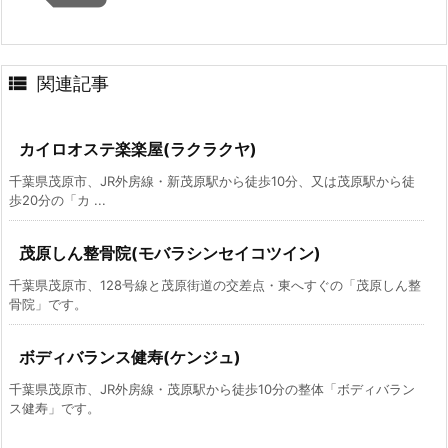

関連記事
カイロオステ楽楽屋(ラクラクヤ)
千葉県茂原市、JR外房線・新茂原駅から徒歩10分、又は茂原駅から徒
歩20分の「カ ...
茂原しん整骨院(モバラシンセイコツイン)
千葉県茂原市、128号線と茂原街道の交差点・東へすぐの「茂原しん整
骨院」です。
ボディバランス健寿(ケンジュ)
千葉県茂原市、JR外房線・茂原駅から徒歩10分の整体「ボディバラン
ス健寿」です。