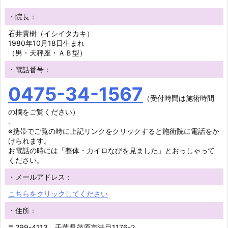
・院長：
石井貴樹（イシイタカキ）
1980年10月18日生まれ
（男・天秤座・ＡＢ型）
・電話番号：
0475-34-1567
（受付時間は施術時間
の欄をご覧ください）
.
※携帯でご覧の時に上記リンクをクリックすると施術院に電話をか
けられます。
お電話の時には「整体・カイロなびを見ました」とおっしゃって
ください。
・メールアドレス：
こちらをクリックしてください
・住所：
〒299-4113 千葉県茂原市法目1176-2