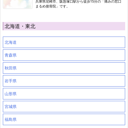
兵庫県尼崎市、阪急塚口駅から徒歩15分の「痛みの窓口
まるめ接骨院」です。
北海道・東北
北海道
青森県
秋田県
岩手県
山形県
宮城県
福島県