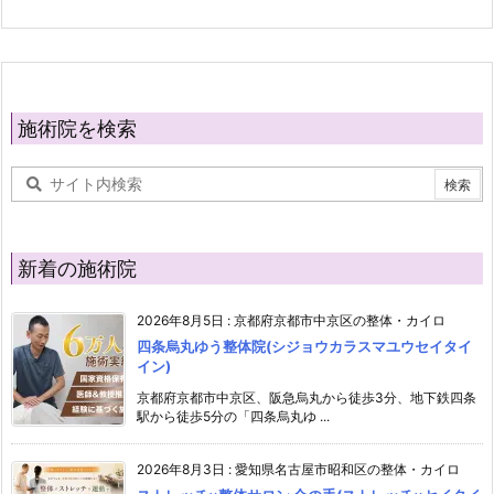
施術院を検索
新着の施術院
2026年8月5日
:
京都府京都市中京区の整体・カイロ
四条烏丸ゆう整体院(シジョウカラスマユウセイタイ
イン)
京都府京都市中京区、阪急烏丸から徒歩3分、地下鉄四条
駅から徒歩5分の「四条烏丸ゆ ...
2026年8月3日
:
愛知県名古屋市昭和区の整体・カイロ