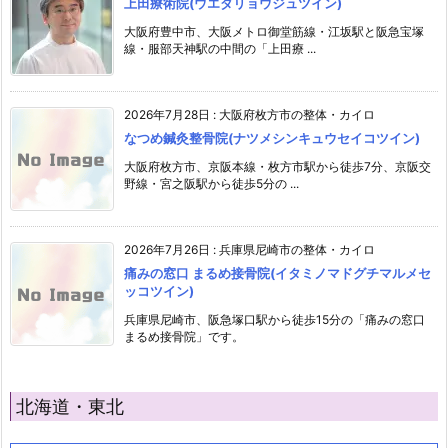
上田療術院(ウエダリョウジュツイン)
大阪府豊中市、大阪メトロ御堂筋線・江坂駅と阪急宝塚
線・服部天神駅の中間の「上田療 ...
2026年7月28日
:
大阪府枚方市の整体・カイロ
なつめ鍼灸整骨院(ナツメシンキュウセイコツイン)
大阪府枚方市、京阪本線・枚方市駅から徒歩7分、京阪交
野線・宮之阪駅から徒歩5分の ...
2026年7月26日
:
兵庫県尼崎市の整体・カイロ
痛みの窓口 まるめ接骨院(イタミノマドグチマルメセ
ッコツイン)
兵庫県尼崎市、阪急塚口駅から徒歩15分の「痛みの窓口
まるめ接骨院」です。
北海道・東北