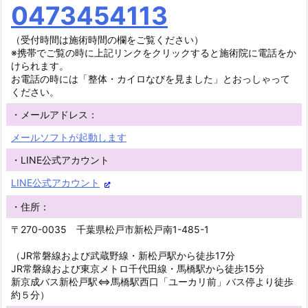
0473454113
（受付時間は施術時間の欄をご覧ください）
※携帯でご覧の時に上記リンクをクリックすると施術院に電話をか
けられます。
お電話の時には「整体・カイロなびを見ました」とおっしゃって
ください。
・メールアドレス：
メールソフトが起動します
・LINE公式アカウント
LINE公式アカウント
・住所：
〒270-0035 千葉県松戸市新松戸南1-485-1
（JR常磐線および武蔵野線・新松戸駅から徒歩17分
JR常磐線および東京メトロ千代田線・馬橋駅から徒歩15分
新京成バス新松戸駅⇔馬橋駅西口「ユーカリ前」バス停より徒歩
約５分）