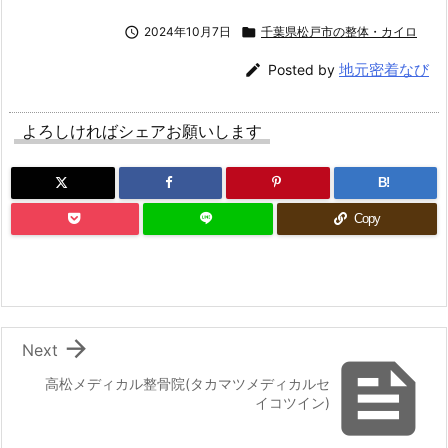

2024年10月7日

千葉県松戸市の整体・カイロ
地元密着なび

Posted by
よろしければシェアお願いします
B!
Copy

Next

高松メディカル整骨院(タカマツメディカルセ
イコツイン)