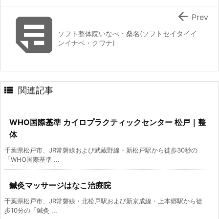


Prev
ソフト整体院いなべ・桑名(ソフトセイタイイ
ンイナベ・クワナ)

関連記事
WHO国際基準 カイロプラクティックセンター 松戸｜整
体
千葉県松戸市、JR常磐線および武蔵野線・新松戸駅から徒歩30秒の
「WHO国際基準 ...
鍼灸マッサージはなこ治療院
千葉県松戸市、JR常磐線・北松戸駅および新京成線・上本郷駅から徒
歩10分の「鍼灸 ...