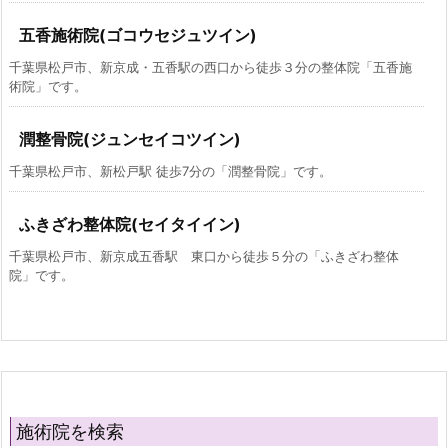
五香施術院(ゴコウセジュツイン)
千葉県松戸市、新京成・五香駅の西口から徒歩３分の整体院「五香施
術院」です。
潤整骨院(ジュンセイコツイン)
千葉県松戸市、新松戸駅 徒歩7分の「潤整骨院」です。
ふきざわ整体院(セイタイイン)
千葉県松戸市、新京成五香駅 東口から徒歩５分の「ふきざわ整体
院」です。
施術院を検索