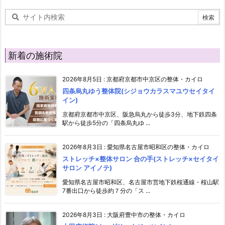
新着の施術院
2026年8月5日
:
京都府京都市中京区の整体・カイロ
四条烏丸ゆう整体院(シジョウカラスマユウセイタイ
イン)
京都府京都市中京区、阪急烏丸から徒歩3分、地下鉄四条
駅から徒歩5分の「四条烏丸ゆ ...
2026年8月3日
:
愛知県名古屋市昭和区の整体・カイロ
ストレッチ×整体サロン 合の手(ストレッチ×セイタイ
サロン アイノテ)
愛知県名古屋市昭和区、名古屋市営地下鉄桜通線・桜山駅
7番出口から徒歩約７分の「ス ...
2026年8月3日
:
大阪府豊中市の整体・カイロ