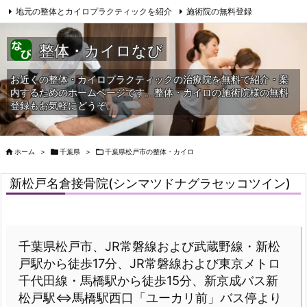
地元の整体とカイロプラクティックを紹介
施術院の無料登録
サイトマップ
当HPへの問合せ
整体・カイロなび
お近くの整体・カイロプラクティックの治療院を無料で紹介・案
内するためのホームページです。整体・カイロの施術院様の無料
登録もお気軽にどうぞ。

ホーム
>

千葉県
>

千葉県松戸市の整体・カイロ
新松戸名倉接骨院(シンマツドナグラセッコツイン)
千葉県松戸市、JR常磐線および武蔵野線・新松
戸駅から徒歩17分、JR常磐線および東京メトロ
千代田線・馬橋駅から徒歩15分、新京成バス新
松戸駅⇔馬橋駅西口「ユーカリ前」バス停より