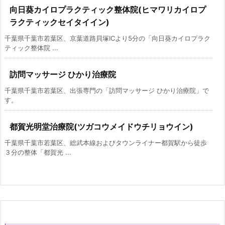
向日葵カイロプラクティック整体院(ヒマワリカイロプ
ラクティックセイタイイン)
千葉県千葉市若葉区、京葉道路貝塚ICより5分の「向日葵カイロプラク
ティック整体院 ...
訪問マッサージ ひかり治療院
千葉県千葉市若葉区、出張専門の「訪問マッサージ ひかり治療院」で
す。
都賀光明堂治療院(ツガコウメイドウチリョウイン)
千葉県千葉市若葉区、総武本線およびタウンライナー都賀駅から徒歩
３分の整体「都賀光 ...