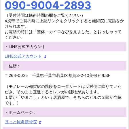
090-9004-2893
（受付時間は施術時間の欄をご覧ください）
※携帯でご覧の時に上記リンクをクリックすると施術院に電話をか
けられます。
お電話の時には「整体・カイロなびを見ました」とおっしゃって
ください。
・LINE公式アカウント
LINE公式アカウント
・住所：
〒264-0025 千葉県千葉市若葉区都賀3-2-10美保ビル3F
（モノレール都賀駅の階段をローダリートは反対側に降りていた
だき、そのまま直進するとレンガの建物があります。
１階が「やまこし」という居酒屋で、そちらのビルの３階が当院
です。）
・ホームページ：
ほっと鍼灸接骨院