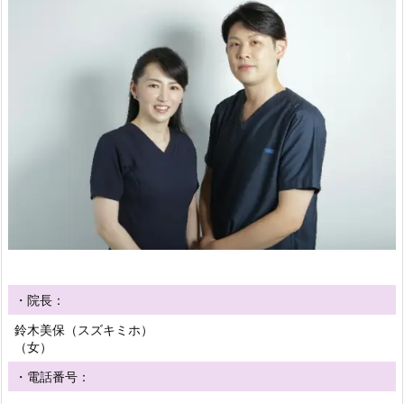
・院長：
鈴木美保（スズキミホ）
（女）
・電話番号：