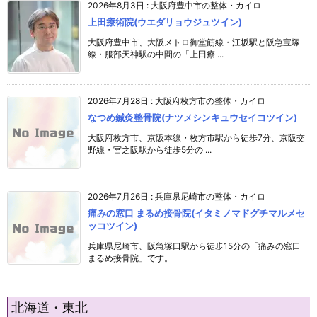
2026年8月3日
:
大阪府豊中市の整体・カイロ
上田療術院(ウエダリョウジュツイン)
大阪府豊中市、大阪メトロ御堂筋線・江坂駅と阪急宝塚
線・服部天神駅の中間の「上田療 ...
2026年7月28日
:
大阪府枚方市の整体・カイロ
なつめ鍼灸整骨院(ナツメシンキュウセイコツイン)
大阪府枚方市、京阪本線・枚方市駅から徒歩7分、京阪交
野線・宮之阪駅から徒歩5分の ...
2026年7月26日
:
兵庫県尼崎市の整体・カイロ
痛みの窓口 まるめ接骨院(イタミノマドグチマルメセ
ッコツイン)
兵庫県尼崎市、阪急塚口駅から徒歩15分の「痛みの窓口
まるめ接骨院」です。
北海道・東北