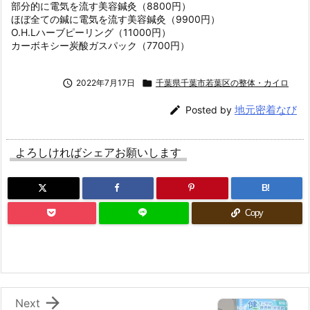
部分的に電気を流す美容鍼灸（8800円）
ほぼ全ての鍼に電気を流す美容鍼灸（9900円）
O.H.Lハーブピーリング（11000円）
カーボキシー炭酸ガスパック（7700円）

2022年7月17日

千葉県千葉市若葉区の整体・カイロ
地元密着なび

Posted by
よろしければシェアお願いします
B!
Copy

Next