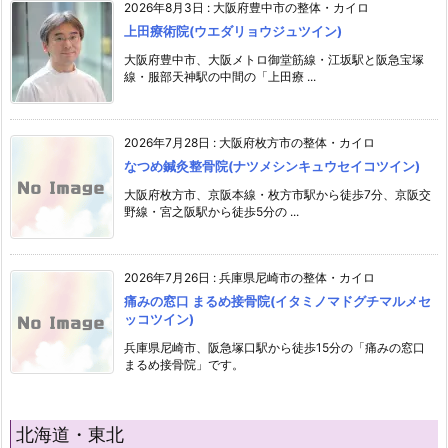
2026年8月3日
:
大阪府豊中市の整体・カイロ
上田療術院(ウエダリョウジュツイン)
大阪府豊中市、大阪メトロ御堂筋線・江坂駅と阪急宝塚
線・服部天神駅の中間の「上田療 ...
2026年7月28日
:
大阪府枚方市の整体・カイロ
なつめ鍼灸整骨院(ナツメシンキュウセイコツイン)
大阪府枚方市、京阪本線・枚方市駅から徒歩7分、京阪交
野線・宮之阪駅から徒歩5分の ...
2026年7月26日
:
兵庫県尼崎市の整体・カイロ
痛みの窓口 まるめ接骨院(イタミノマドグチマルメセ
ッコツイン)
兵庫県尼崎市、阪急塚口駅から徒歩15分の「痛みの窓口
まるめ接骨院」です。
北海道・東北