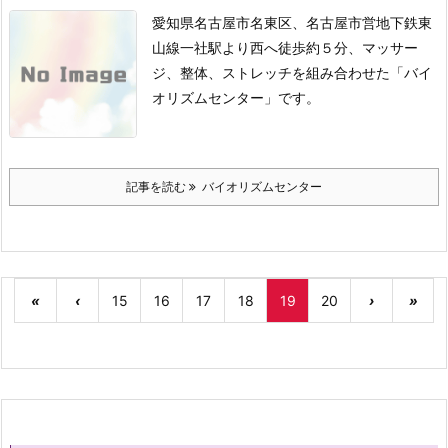
愛知県名古屋市名東区、名古屋市営地下鉄東
山線一社駅より西へ徒歩約５分、マッサー
ジ、整体、ストレッチを組み合わせた「バイ
オリズムセンター」です。
記事を読む
バイオリズムセンター
«
‹
15
16
17
18
19
20
›
»