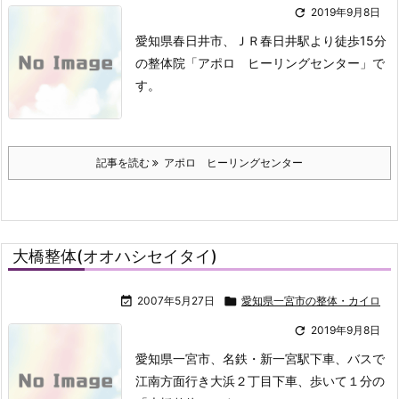

2019年9月8日
愛知県春日井市、ＪＲ春日井駅より徒歩15分
の整体院「アポロ ヒーリングセンター」で
す。
記事を読む
アポロ ヒーリングセンター
大橋整体(オオハシセイタイ)

2007年5月27日

愛知県一宮市の整体・カイロ

2019年9月8日
愛知県一宮市、名鉄・新一宮駅下車、バスで
江南方面行き大浜２丁目下車、
歩いて１分の