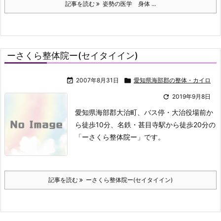
記事を読む
姿勢の医学 身体 ...
ーさくら整体院ー(セイタイイン)

2007年8月31日

愛知県海部郡の整体・カイロ

2019年9月8日
愛知県海部郡大治町、バス停・大治役場前か
ら徒歩10分、名鉄・甚目寺駅から徒歩20分の
「ーさくら整体院ー」です。
記事を読む
ーさくら整体院ー(セイタイイン)