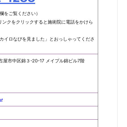
欄をご覧ください）
リンクをクリックすると施術院に電話をかけら
カイロなびを見ました」とおっしゃってくださ
名古屋市中区錦３-20-17 メイプル錦ビル7階