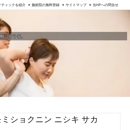
クティックを紹介
施術院の無料登録
サイトマップ
当HPへの問合せ
気軽にどうぞ。
モミショクニン ニシキ サカ