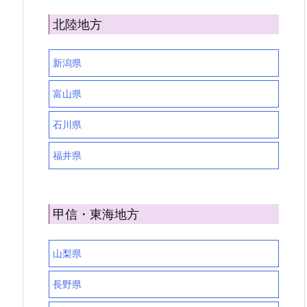
北陸地方
新潟県
富山県
石川県
福井県
甲信・東海地方
山梨県
長野県