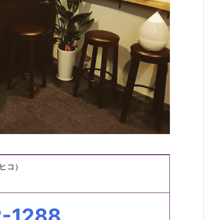
ヒコ）
-1288