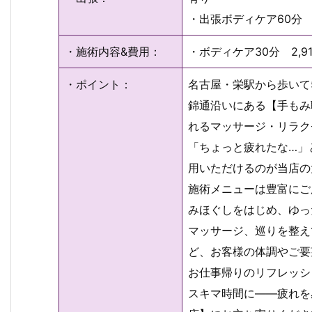
・出張ボディケア60分 
・施術内容&費用：
・ボディケア30分 2,9
・ポイント：
名古屋・栄駅から歩いて
錦通沿いにある【手もみ
れるマッサージ・リラク
「ちょっと疲れたな…」
用いただけるのが当店の
施術メニューは豊富にご
みほぐしをはじめ、ゆっ
マッサージ、巡りを整え
ど、お客様の体調やご要
お仕事帰りのリフレッシ
スキマ時間に――疲れを