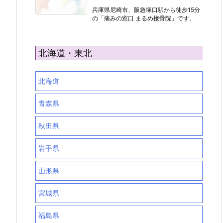
兵庫県尼崎市、阪急塚口駅から徒歩15分
の「痛みの窓口 まるめ接骨院」です。
北海道・東北
北海道
青森県
秋田県
岩手県
山形県
宮城県
福島県