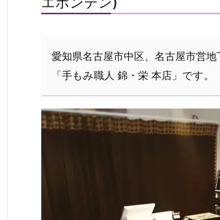
エホンテン)
愛知県名古屋市中区、名古屋市営地下
「手もみ職人 錦・栄 本店」です。