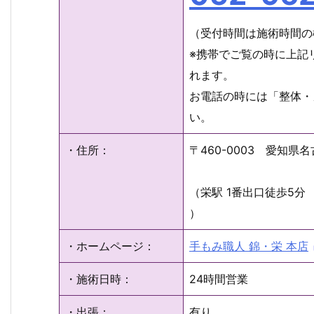
（受付時間は施術時間の
※携帯でご覧の時に上記
れます。
お電話の時には「整体・
い。
・住所：
〒460-0003 愛知県
（栄駅 1番出口徒歩5分
）
・ホームページ：
手もみ職人 錦・栄 本店
・施術日時：
24時間営業
・出張：
有り