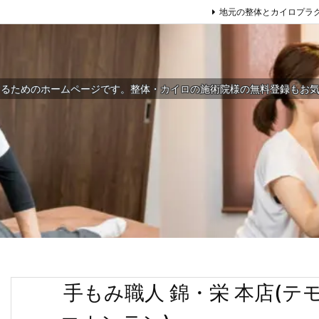
地元の整体とカイロプラ
するためのホームページです。整体・カイロの施術院様の無料登録もお
手もみ職人 錦・栄 本店(テ