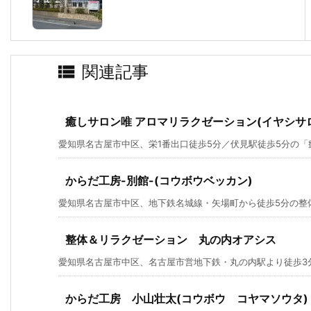

関連記事
癒しサロン唯 アロマリラクゼーション(イヤシサ
愛知県名古屋市中区、栄1番出口徒歩5分／伏見駅徒歩5分の「癒し
からだ工房-別館-(コウボウベッカン)
愛知県名古屋市中区、地下鉄名城線・矢場町から徒歩5分の整体「
整体＆リラクゼーション 丸の内オアシス
愛知県名古屋市中区、名古屋市営地下鉄・丸の内駅より徒歩3分の
からだ工房 小山壮太(コウボウ コヤマソウタ)