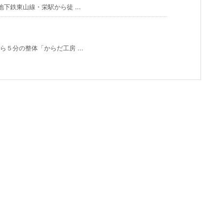
鉄東山線・栄駅から徒 ...
５分の整体「からだ工房 ...