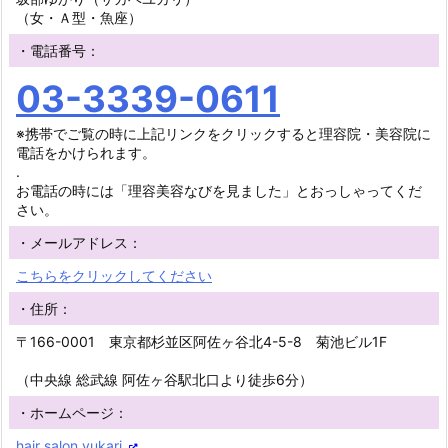
（女・Ａ型・魚座）
・電話番号：
03-3339-0611
※携帯でご覧の時に上記リンクをクリックすると理容院・美容院に
電話をかけられます。
.
お電話の時には「理容美容なびを見ました」とおっしゃってくだ
さい。
・メールアドレス：
こちらをクリックしてください
・住所：
〒166-0001 東京都杉並区阿佐ヶ谷北4-5-8 菊池ビル1F
（中央線 総武線 阿佐ヶ谷駅北口より徒歩6分）
・ホームページ：
hair salon yukari