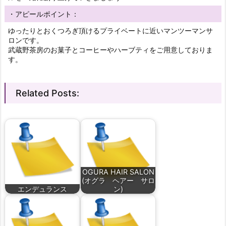
・アピールポイント：
ゆったりとおくつろぎ頂けるプライベートに近いマンツーマンサ
ロンです。
武蔵野茶房のお菓子とコーヒーやハーブティをご用意しておりま
す。
Related Posts:
OGURA HAIR SALON
(オグラ ヘアー サロ
エンデュランス
ン)