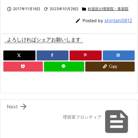

2017年11月16日

2023年10月28日

杉並区の理容院・美容院
shintani0612

Posted by
よろしければシェアお願いします
B!
Copy

Next

理容室フロンティア