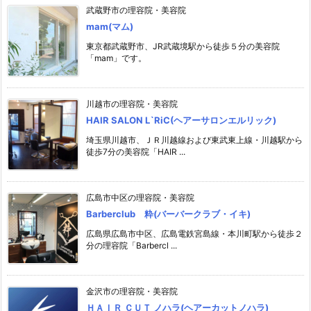
武蔵野市の理容院・美容院
mam(マム)
東京都武蔵野市、JR武蔵境駅から徒歩５分の美容院
「mam」です。
川越市の理容院・美容院
HAIR SALON L`RiC(ヘアーサロンエルリック)
埼玉県川越市、ＪＲ川越線および東武東上線・川越駅から
徒歩7分の美容院「HAIR ...
広島市中区の理容院・美容院
Barberclub 粋(バーバークラブ・イキ)
広島県広島市中区、広島電鉄宮島線・本川町駅から徒歩２
分の理容院「Barbercl ...
金沢市の理容院・美容院
ＨＡＩＲ ＣＵＴ ノハラ(ヘアーカットノハラ)