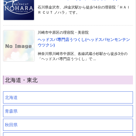
石川県金沢市、JR金沢駅から徒歩14分の理容院「ＨＡＩ
Ｒ ＣＵＴ ノハラ」です。
川崎市中原区の理容院・美容院
ヘッドスパ専門店うつくし(ヘッドスパセンモンテン
ウツクシ)
神奈川県川崎市中原区、各線武蔵小杉駅から徒歩3分の
「ヘッドスパ専門店うつくし」で ...
北海道・東北
北海道
青森県
秋田県