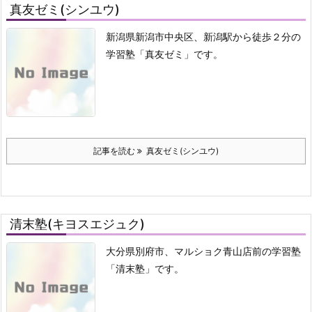
真友ゼミ(シンユウ)
新潟県新潟市中央区、新潟駅から徒歩２分の
学習塾「真友ゼミ」です。
記事を読む
真友ゼミ(シンユウ)
清末塾(キヨスエジュク)
大分県別府市、マルショク青山店前の学習塾
「清末塾」です。