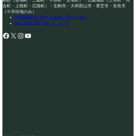
合町・上牧町・広陵町）・生駒市・大和郡山市・香芝市・奈良市
（※市街地のみ）
特定商取引に関する法律に基づく表示
個人情報の取り扱いについて
Facebook
X
Instagram
YouTube