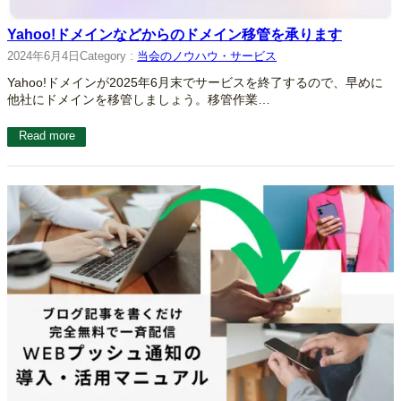
Yahoo!ドメインなどからのドメイン移管を承ります
2024年6月4日
Category :
当会のノウハウ・サービス
Yahoo!ドメインが2025年6月末でサービスを終了するので、早めに
他社にドメインを移管しましょう。移管作業…
Read more