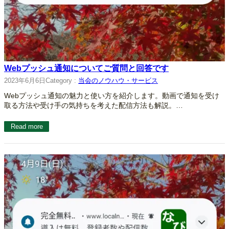
Webプッシュ通知についてご質問と回答です
2023年6月6日
Category :
当会のノウハウ・サービス
Webプッシュ通知の魅力と使い方を紹介します。動画で通知を受け
取る方法や受け手の気持ちを考えた配信方法も解説。…
Read more