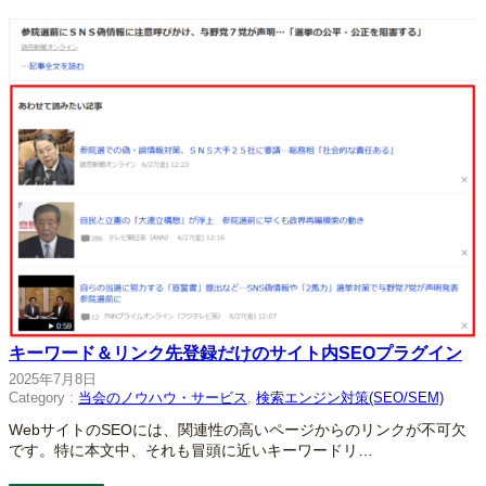
キーワード＆リンク先登録だけのサイト内SEOプラグイン
2025年7月8日
Category :
当会のノウハウ・サービス
, 
検索エンジン対策(SEO/SEM)
WebサイトのSEOには、関連性の高いページからのリンクが不可欠
です。特に本文中、それも冒頭に近いキーワードリ…