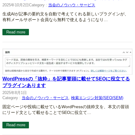
2025年10月2日
Category :
当会のノウハウ・サービス
生成AIが記事の要約文を自動で考えてくれる新しいプラグインが、
有料メールサポート会員なら無料で使えるようになり…
Read more
WordPressの「抜粋」を記事冒頭に載せてSEOに役立てる
プラグインあります
2025年8月1日
Category :
当会のノウハウ・サービス
, 
検索エンジン対策(SEO/SEM)
固定ページや投稿に載せているWordPressの抜粋文を、本文の冒頭
にリード文として載せることでSEOに役立て…
Read more