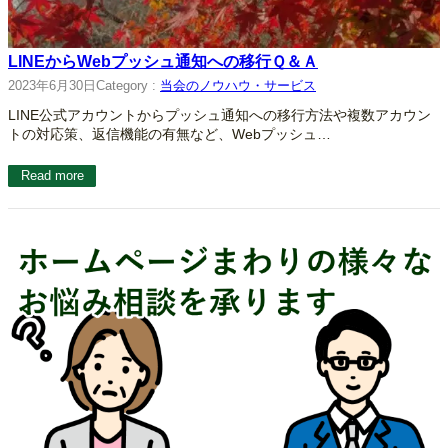
LINEからWebプッシュ通知への移行Ｑ＆Ａ
2023年6月30日
Category :
当会のノウハウ・サービス
LINE公式アカウントからプッシュ通知への移行方法や複数アカウン
トの対応策、返信機能の有無など、Webプッシュ…
Read more