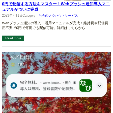
0円で配信する方法をマスター！Webプッシュ通知導入マニ
ュアルがついに完成
2023年7月1日
Category :
当会のノウハウ・サービス
Webプッシュ通知の導入・活用マニュアルが完成！維持費や配信費
用不要で0円で何度でも配信可能。詳細はこちらから…
Read more