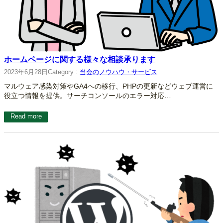
ホームページに関する様々な相談承ります
2023年6月28日
Category :
当会のノウハウ・サービス
マルウェア感染対策やGA4への移行、PHPの更新などウェブ運営に
役立つ情報を提供。サーチコンソールのエラー対応…
Read more