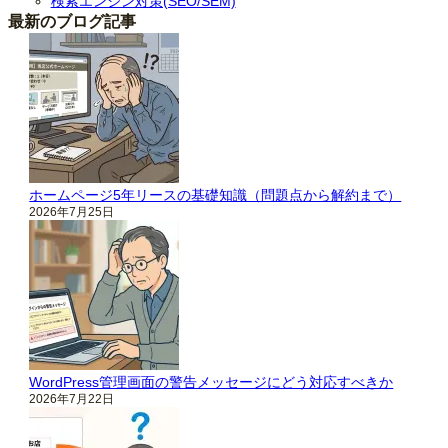
検索エンジン対策(SEO/SEM)
最新のブログ記事
ホームページ5年リースの基礎知識（問題点から解約まで）
2026年7月25日
WordPress管理画面の警告メッセージにどう対応すべきか
2026年7月22日