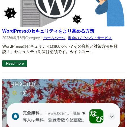
WordPressのセキュリティをより高める方策
2023年6月8日
Category :
ホームページ
, 
当会のノウハウ・サービス
WordPressのセキュリティは低いのか？その真相と対策方法を解
説！」セキュリティ対策は必須です。今すぐユー…
Read more