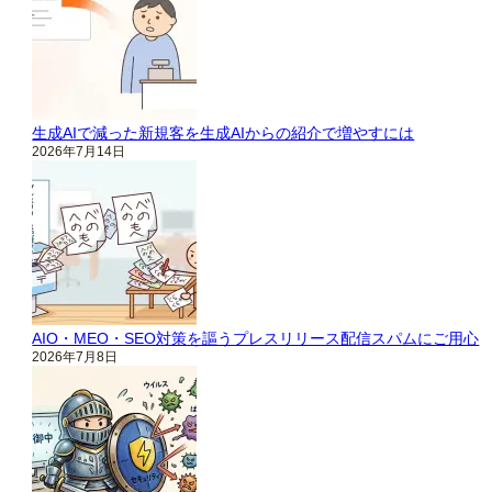
生成AIで減った新規客を生成AIからの紹介で増やすには
2026年7月14日
AIO・MEO・SEO対策を謳うプレスリリース配信スパムにご用心
2026年7月8日