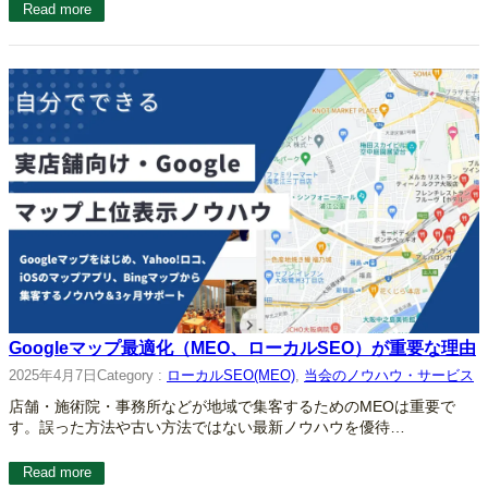
Read more
Googleマップ最適化（MEO、ローカルSEO）が重要な理由
2025年4月7日
Category :
ローカルSEO(MEO)
, 
当会のノウハウ・サービス
店舗・施術院・事務所などが地域で集客するためのMEOは重要で
す。誤った方法や古い方法ではない最新ノウハウを優待…
Read more